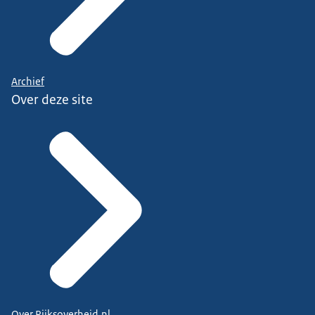
Archief
Over deze site
Over Rijksoverheid.nl