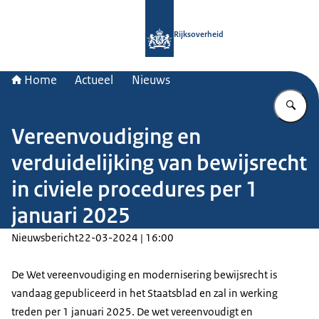
Naar de homepage van Rijksoverheid
Rijksoverheid
Home
Actueel
Nieuws
Vu
Vereenvoudiging en
verduidelijking van bewijsrecht
in civiele procedures per 1
januari 2025
Nieuwsbericht
22-03-2024 | 16:00
De Wet vereenvoudiging en modernisering bewijsrecht is
vandaag gepubliceerd in het Staatsblad en zal in werking
treden per 1 januari 2025. De wet vereenvoudigt en