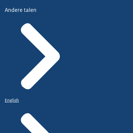
Andere talen
English