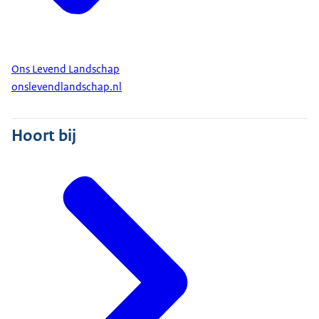
Ons Levend Landschap
onslevendlandschap.nl
Hoort bij