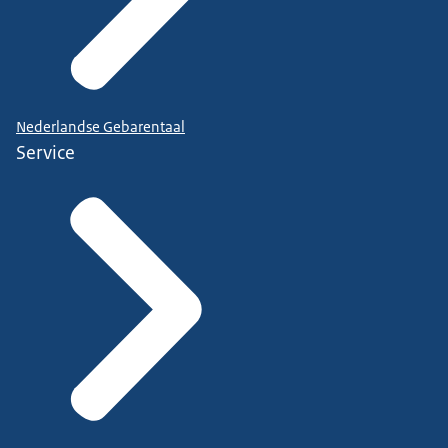
Nederlandse Gebarentaal
Service