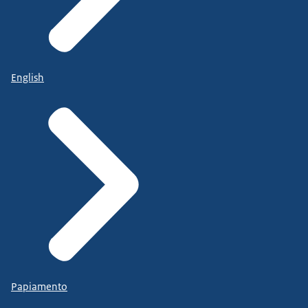
English
Papiamento