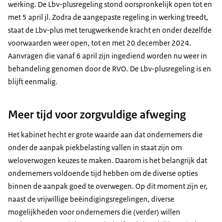
werking. De Lbv-plusregeling stond oorspronkelijk open tot en
met 5 april jl. Zodra de aangepaste regeling in werking treedt,
staat de Lbv-plus met terugwerkende kracht en onder dezelfde
voorwaarden weer open, tot en met 20 december 2024.
Aanvragen die vanaf 6 april zijn ingediend worden nu weer in
behandeling genomen door de RVO. De Lbv-plusregeling is en
blijft eenmalig.
Meer tijd voor zorgvuldige afweging
Het kabinet hecht er grote waarde aan dat ondernemers die
onder de aanpak piekbelasting vallen in staat zijn om
weloverwogen keuzes te maken. Daarom is het belangrijk dat
ondernemers voldoende tijd hebben om de diverse opties
binnen de aanpak goed te overwegen. Op dit moment zijn er,
naast de vrijwillige beëindigingsregelingen, diverse
mogelijkheden voor ondernemers die (verder) willen