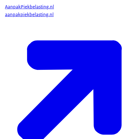
AanpakPiekbelasting.nl
aanpakpiekbelasting.nl