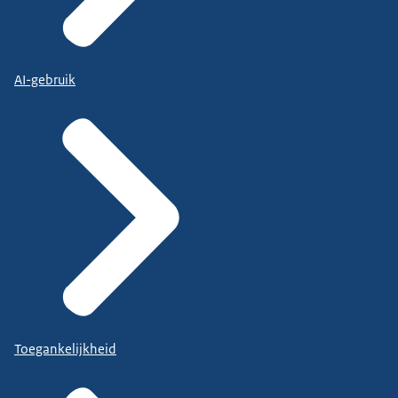
AI-gebruik
Toegankelijkheid