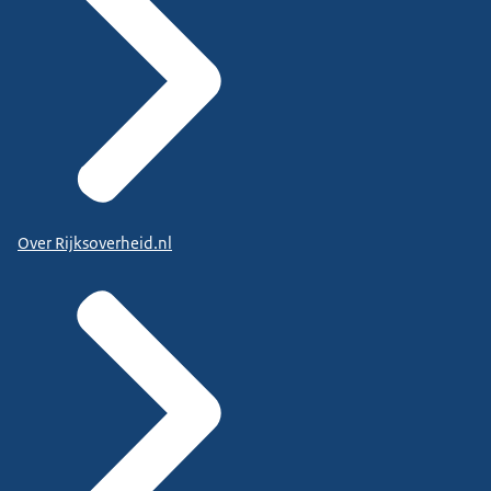
Over Rijksoverheid.nl