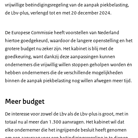
vrijwillige beëindigingsregeling van de aanpak piekbelasting,
de Lbv-plus, verlengd tot en met 20 december 2024.
De Europese Commissie heeft voorstellen van Nederland
hiertoe goedgekeurd, waardoor de langere openstelling en het
grotere budget nu zeker zijn. Het kabinet is blij met de
goedkeuring, want dankzij deze aanpassingen kunnen
ondernemers die vrijwillig willen stoppen geholpen worden én
hebben ondernemers die de verschillende mogelijkheden
binnen de aanpak piekbelasting nog willen afwegen meer tijd.
Meer budget
De interesse voor zowel de Lbv als de Lbv-plus is groot, met in
totaal nu al meer dan 1.300 aanvragen. Het kabinet wil dat
elke ondernemer die het ingrijpende besluit heeft genomen
om een aanvraag voor een beëindigingsregeling in te dienen