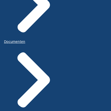
Documenten