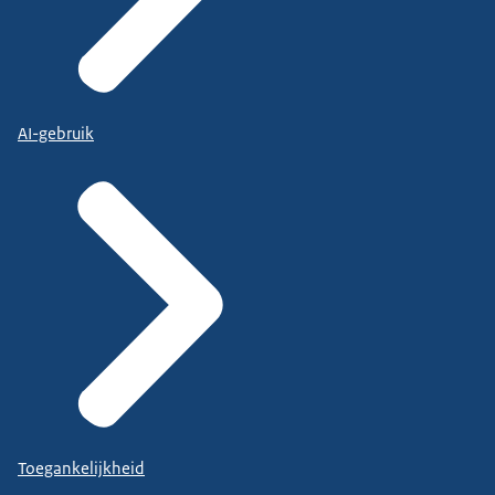
AI-gebruik
Toegankelijkheid