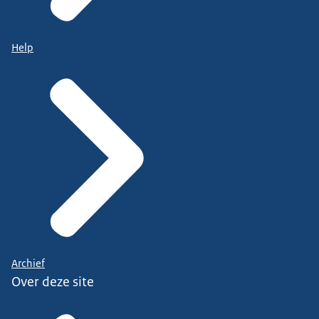
Help
Archief
Over deze site