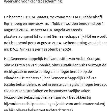
Weerwind voor Rechtsbescherming.
De heer mr. P.P.C.M. Waarts, mevrouw mr. H.M.E. Tebbenhoff
Rijnenberg en mevrouw mr. I. Tubben worden benoemd per 1
augustus 2024. De heer M.L.A. Angela was reeds
plaatsvervangend lid van het Gemeenschappelijk Hof en wordt
ook benoemd per 1 augustus 2024. De benoeming van de heer
mr. D.W.J. Vinkes is per 1 september 2024.
Het Gemeenschappelijk Hof van Justitie van Aruba, Curaçao,
Sint Maarten en van Bonaire, Sint Eustatius en Saba verzorgt de
rechtspraak in eerste aanleg en in hoger beroep op de
eilanden. De rechters bij het Gemeenschappelijk Hof van
Justitie behandelen, zowel in eerste aanleg als in hoger beroep,
civiele zaken, strafzaken en bestuursrechtelijke zaken
(waaronder belastingzaken) en zijn ook betrokken bij
bijzondere rechtspraakcolleges (zoals voor ambtenarenzaken)
en bij colleges belast met tuchtrechtspraak.