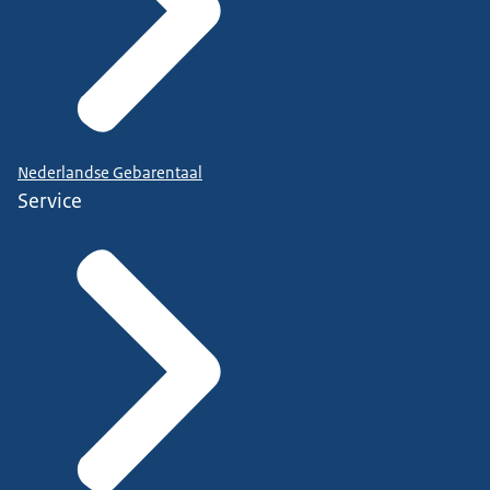
Nederlandse Gebarentaal
Service