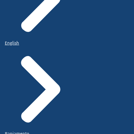
English
Papiamento