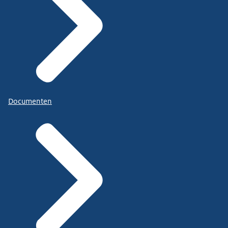
Documenten