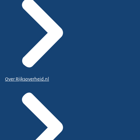
Over Rijksoverheid.nl