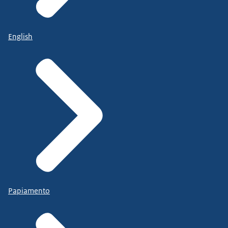
English
Papiamento