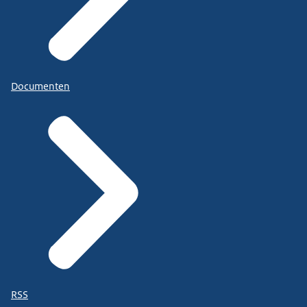
Documenten
RSS