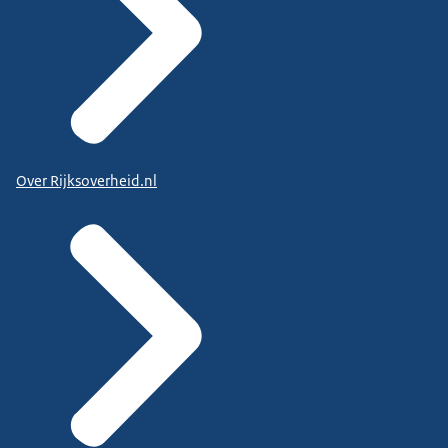
Over Rijksoverheid.nl