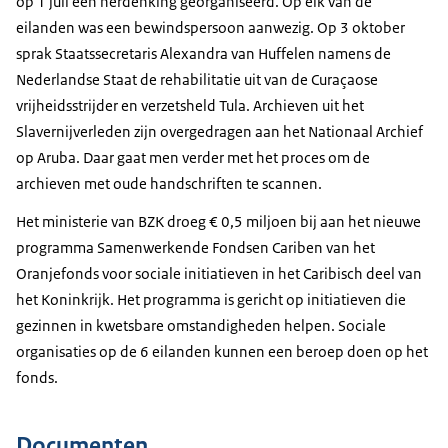
op 1 juli een herdenking georganiseerd. Op elk van de
eilanden was een bewindspersoon aanwezig. Op 3 oktober
sprak Staatssecretaris Alexandra van Huffelen namens de
Nederlandse Staat de rehabilitatie uit van de Curaçaose
vrijheidsstrijder en verzetsheld Tula. Archieven uit het
Slavernijverleden zijn overgedragen aan het Nationaal Archief
op Aruba. Daar gaat men verder met het proces om de
archieven met oude handschriften te scannen.
Het ministerie van BZK droeg € 0,5 miljoen bij aan het nieuwe
programma Samenwerkende Fondsen Cariben van het
Oranjefonds voor sociale initiatieven in het Caribisch deel van
het Koninkrijk. Het programma is gericht op initiatieven die
gezinnen in kwetsbare omstandigheden helpen. Sociale
organisaties op de 6 eilanden kunnen een beroep doen op het
fonds.
Documenten