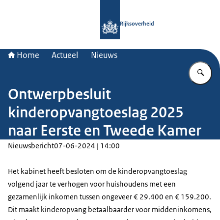
Naar de homepage van Rijksoverheid
Rijksoverheid
Home
Actueel
Nieuws
Vu
Ontwerpbesluit
kinderopvangtoeslag 2025
naar Eerste en Tweede Kamer
Nieuwsbericht
07-06-2024 | 14:00
Het kabinet heeft besloten om de kinderopvangtoeslag
volgend jaar te verhogen voor huishoudens met een
gezamenlijk inkomen tussen ongeveer € 29.400 en € 159.200.
Dit maakt kinderopvang betaalbaarder voor middeninkomens,