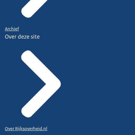
Archief
Over deze site
Over Rijksoverheid.nl