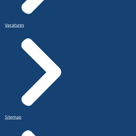
Vacatures
Sitemap