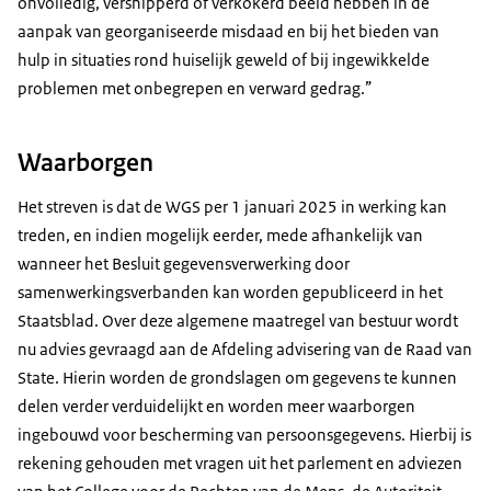
onvolledig, versnipperd of verkokerd beeld hebben in de
aanpak van georganiseerde misdaad en bij het bieden van
hulp in situaties rond huiselijk geweld of bij ingewikkelde
problemen met onbegrepen en verward gedrag.”
Waarborgen
Het streven is dat de WGS per 1 januari 2025 in werking kan
treden, en indien mogelijk eerder, mede afhankelijk van
wanneer het Besluit gegevensverwerking door
samenwerkingsverbanden kan worden gepubliceerd in het
Staatsblad. Over deze algemene maatregel van bestuur wordt
nu advies gevraagd aan de Afdeling advisering van de Raad van
State. Hierin worden de grondslagen om gegevens te kunnen
delen verder verduidelijkt en worden meer waarborgen
ingebouwd voor bescherming van persoonsgegevens. Hierbij is
rekening gehouden met vragen uit het parlement en adviezen