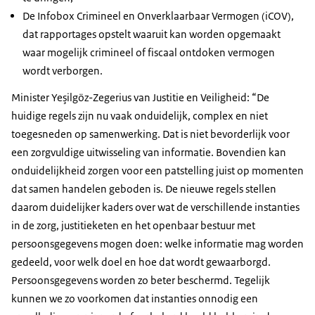
De Infobox Crimineel en Onverklaarbaar Vermogen (iCOV),
dat rapportages opstelt waaruit kan worden opgemaakt
waar mogelijk crimineel of fiscaal ontdoken vermogen
wordt verborgen.
Minister Yeşilgöz-Zegerius van Justitie en Veiligheid: “De
huidige regels zijn nu vaak onduidelijk, complex en niet
toegesneden op samenwerking. Dat is niet bevorderlijk voor
een zorgvuldige uitwisseling van informatie. Bovendien kan
onduidelijkheid zorgen voor een patstelling juist op momenten
dat samen handelen geboden is. De nieuwe regels stellen
daarom duidelijker kaders over wat de verschillende instanties
in de zorg, justitieketen en het openbaar bestuur met
persoonsgegevens mogen doen: welke informatie mag worden
gedeeld, voor welk doel en hoe dat wordt gewaarborgd.
Persoonsgegevens worden zo beter beschermd. Tegelijk
kunnen we zo voorkomen dat instanties onnodig een