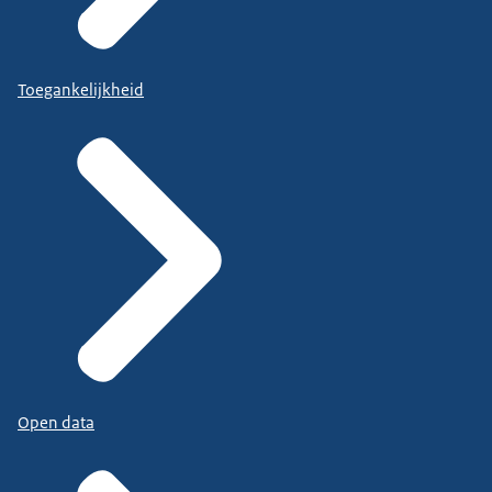
Toegankelijkheid
Open data