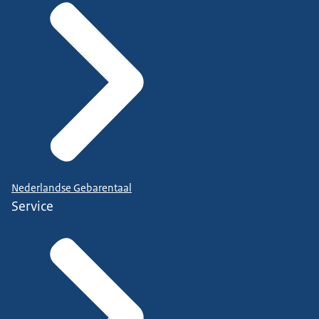
Nederlandse Gebarentaal
Service