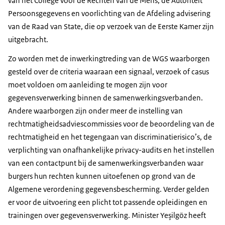
van het College voor de Rechten van de Mens, de Autoriteit
Persoonsgegevens en voorlichting van de Afdeling advisering
van de Raad van State, die op verzoek van de Eerste Kamer zijn
uitgebracht.
Zo worden met de inwerkingtreding van de WGS waarborgen
gesteld over de criteria waaraan een signaal, verzoek of casus
moet voldoen om aanleiding te mogen zijn voor
gegevensverwerking binnen de samenwerkingsverbanden.
Andere waarborgen zijn onder meer de instelling van
rechtmatigheidsadviescommissies voor de beoordeling van de
rechtmatigheid en het tegengaan van discriminatierisico’s, de
verplichting van onafhankelijke privacy-audits en het instellen
van een contactpunt bij de samenwerkingsverbanden waar
burgers hun rechten kunnen uitoefenen op grond van de
Algemene verordening gegevensbescherming. Verder gelden
er voor de uitvoering een plicht tot passende opleidingen en
trainingen over gegevensverwerking. Minister Yeşilgöz heeft