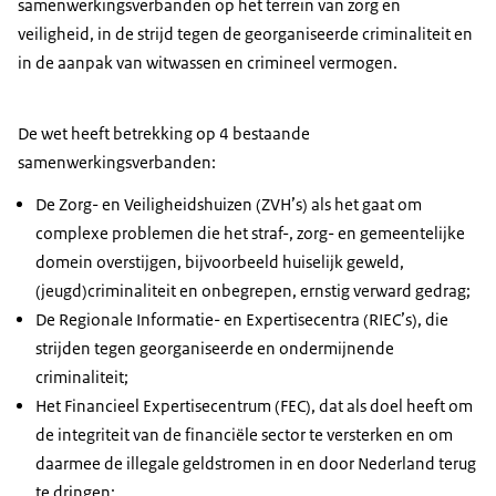
samenwerkingsverbanden op het terrein van zorg en
veiligheid, in de strijd tegen de georganiseerde criminaliteit en
in de aanpak van witwassen en crimineel vermogen.
De wet heeft betrekking op 4 bestaande
samenwerkingsverbanden:
De Zorg- en Veiligheidshuizen (ZVH’s) als het gaat om
complexe problemen die het straf-, zorg- en gemeentelijke
domein overstijgen, bijvoorbeeld huiselijk geweld,
(jeugd)criminaliteit en onbegrepen, ernstig verward gedrag;
De Regionale Informatie- en Expertisecentra (RIEC’s), die
strijden tegen georganiseerde en ondermijnende
criminaliteit;
Het Financieel Expertisecentrum (FEC), dat als doel heeft om
de integriteit van de financiële sector te versterken en om
daarmee de illegale geldstromen in en door Nederland terug
te dringen;