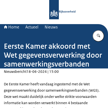
Naar de homepage van Rijksoverheid
Rijksoverheid
Home
Actueel
Nieuws
Vu
Eerste Kamer akkoord met
Wet gegevensverwerking door
samenwerkingsverbanden
Nieuwsbericht
18-06-2024 | 15:00
De Eerste Kamer heeft vandaag ingestemd met de Wet
gegevensverwerking door samenwerkingsverbanden (WGS).
Deze wet maakt duidelijk onder welke strikte voorwaarden
informatie kan worden verwerkt binnen 4 bestaande