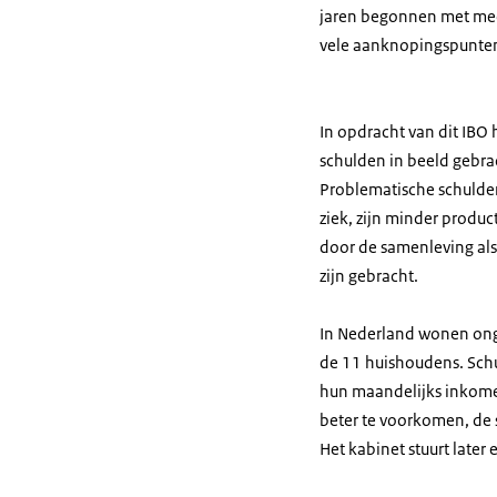
jaren begonnen met meer
vele aanknopingspunten 
In opdracht van dit IBO
schulden in beeld gebrac
Problematische schulde
ziek, zijn minder produ
door de samenleving als 
zijn gebracht.
In Nederland wonen ong
de 11 huishoudens. Schul
hun maandelijks inkome
beter te voorkomen, de 
Het kabinet stuurt later