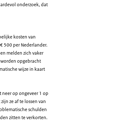
aardevol onderzoek, dat
elijke kosten van
p € 500 per Nederlander.
den melden zich vaker
en worden opgebracht
matische wijze in kaart
 neer op ongeveer 1 op
ijn ze af te lossen van
roblematische schulden
en zitten te verkorten.