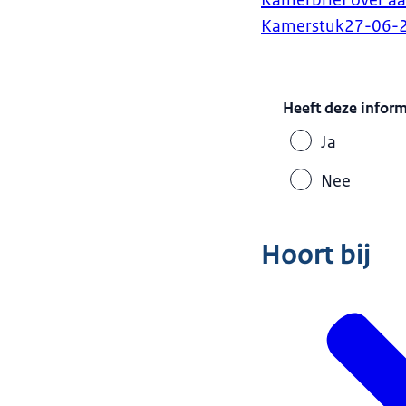
Kamerbrief over aa
Kamerstuk
27-06-
Heeft deze infor
Ja
Nee
Hoort bij