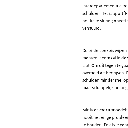
Interdepartementale Be
schulden. Het rapport '
politieke sturing opges
verstuurd.
De onderzoekers wijzen 
mensen. Eenmaal in de s
laat. Om dit tegen te g
overheid als bedrijven.
schulden minder snel op
maatschappelijk belang
Minister voor armoedebe
nooit het enige probleem
te houden. En als je een