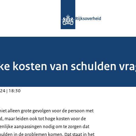
Naar de homepage van Rijksoverheid
Rijksoverheid
e kosten van schulden vra
24 | 18:30
iet alleen grote gevolgen voor de persoon met
d, maar leiden ook tot hoge kosten voor de
zenlijke aanpassingen nodig om te zorgen dat
ulden in de problemen komen. Dat staat in het