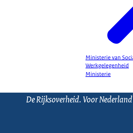
Ministerie van Soc
Werkgelegenheid
Ministerie
De Rijksoverheid. Voor Nederland