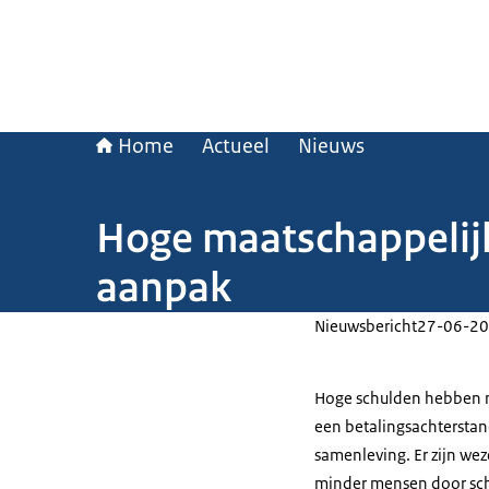
Home
Actueel
Nieuws
Hoge maatschappelijk
aanpak
Nieuwsbericht
27-06-20
Hoge schulden hebben n
een betalingsachterstan
samenleving. Er zijn we
minder mensen door sch