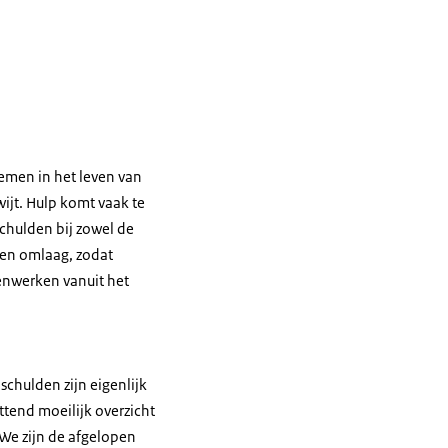
emen in het leven van
ijt. Hulp komt vaak te
schulden bij zowel de
len omlaag, zodat
menwerken vanuit het
chulden zijn eigenlijk
ttend moeilijk overzicht
 We zijn de afgelopen