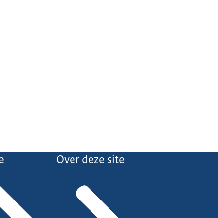
e
Over deze site