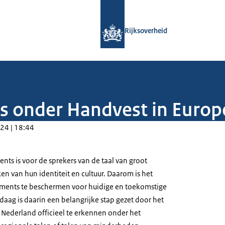
Naar de homepage van Rijksoverheid
Rijksoverheid
s onder Handvest in Europ
24 | 18:44
ts is voor de sprekers van de taal van groot
en van hun identiteit en cultuur. Daarom is het
aments te beschermen voor huidige en toekomstige
daag is daarin een belangrijke stap gezet door het
Nederland officieel te erkennen onder het