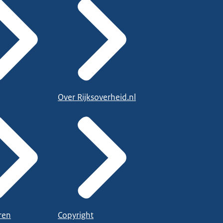
Over Rijksoverheid.nl
ren
Copyright