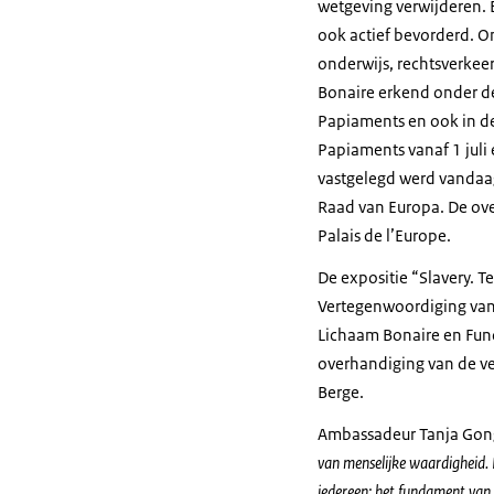
wetgeving verwijderen. 
ook actief bevorderd. On
onderwijs, rechtsverkeer,
Bonaire erkend onder de
Papiaments en ook in d
Papiaments vanaf 1 juli 
vastgelegd werd vandaag
Raad van Europa. De ove
Palais de l’Europe.
De expositie “Slavery. 
Vertegenwoordiging van 
Lichaam Bonaire en Fun
overhandiging van de ve
Berge.
Ambassadeur Tanja Gon
van menselijke waardigheid. 
iedereen; het fundament van