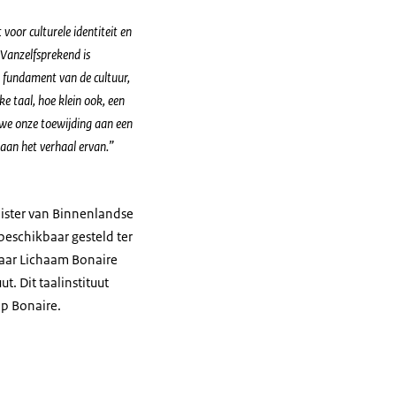
or culturele identiteit en
 Vanzelfsprekend is
 fundament van de cultuur,
e taal, hoe klein ook, een
 we onze toewijding aan een
 aan het verhaal ervan.”
ister van Binnenlandse
beschikbaar gesteld ter
baar Lichaam Bonaire
t. Dit taalinstituut
op Bonaire.