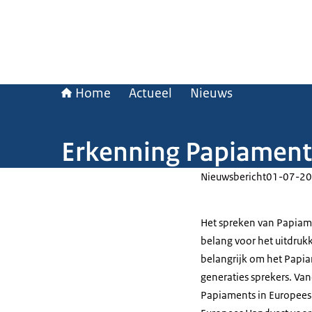
Home
Actueel
Nieuws
Erkenning Papiament
Nieuwsbericht
01-07-20
Het spreken van Papiamen
belang voor het uitdrukk
belangrijk om het Papi
generaties sprekers. Van
Papiaments in Europees 