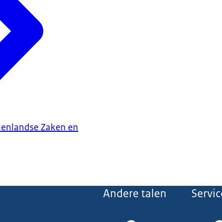
nenlandse Zaken en
Andere talen
Servic