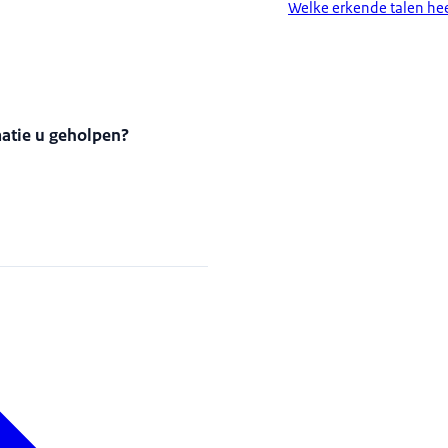
Welke erkende talen hee
matie u geholpen?