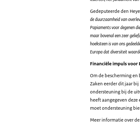
Gedeputeerde den Heye
de duurzaamheid van overleve
Papiaments voor degenen die
maar bovenal een zeer geliefd
hoeksteen is van ons gedeeld
Europa dat diversiteit waarde
Financiële impuls voor
Om de bescherming en b
Zaken eerder dit jaar bi
ondersteuning bij de ui
heeft aangegeven deze ex
moet ondersteuning bied
Meer informatie over de