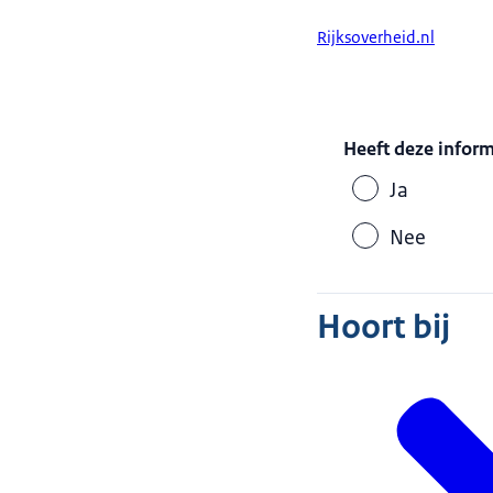
Rijksoverheid.nl
Heeft deze infor
Ja
Nee
Hoort bij