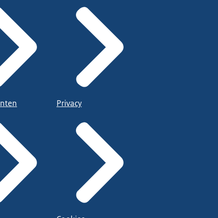
nten
Privacy