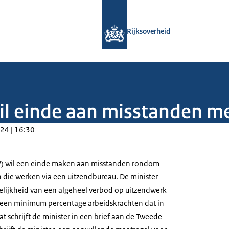
Naar de homepage van Rijksoverheid
Rijksoverheid
il einde aan misstanden m
24 | 16:30
W) wil een einde maken aan misstanden rondom
 die werken via een uitzendbureau. De minister
lijkheid van een algeheel verbod op uitzendwerk
f een minimum percentage arbeidskrachten dat in
at schrijft de minister in een brief aan de Tweede