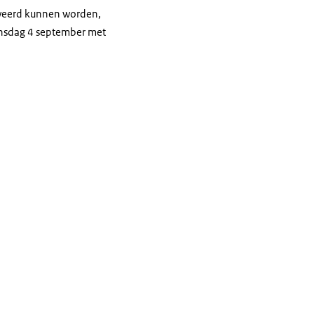
eweerd kunnen worden,
ensdag 4 september met