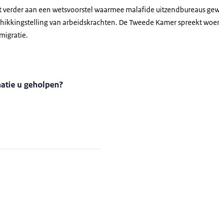
kt verder aan een wetsvoorstel waarmee malafide uitzendbureaus g
schikkingstelling van arbeidskrachten. De Tweede Kamer spreekt wo
migratie.
matie u geholpen?