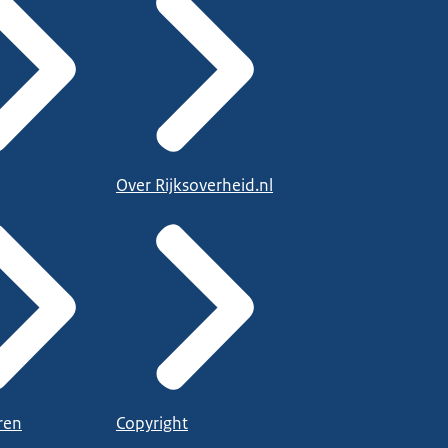
Over Rijksoverheid.nl
ren
Copyright