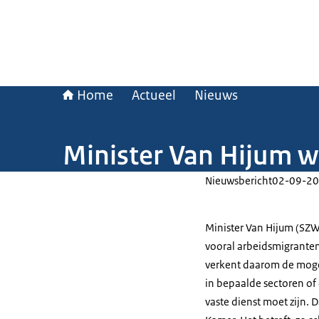
Home
Actueel
Nieuws
Minister Van Hijum w
Nieuwsbericht
02-09-20
Minister Van Hijum (SZ
vooral arbeidsmigranten
verkent daarom de moge
in bepaalde sectoren o
vaste dienst moet zijn. D