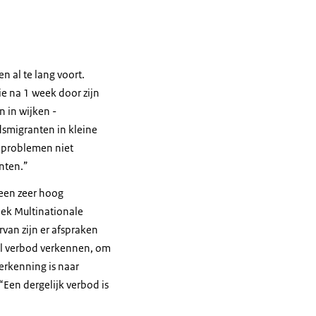
 al te lang voort.
ie na 1 week door zijn
 in wijken -
dsmigranten in kleine
 problemen niet
nten.”
 een zeer hoog
ek Multinationale
van zijn er afspraken
al verbod verkennen, om
erkenning is naar
“Een dergelijk verbod is