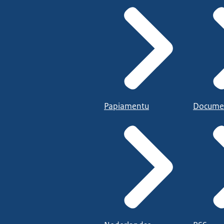
Papiamentu
Docume