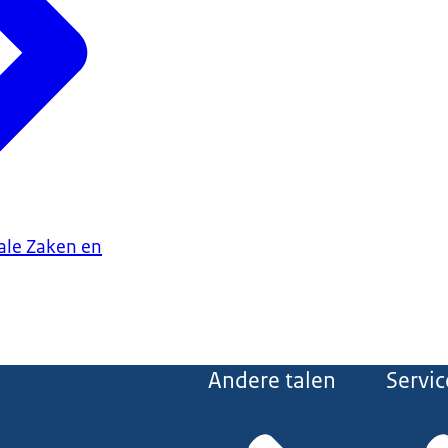
iale Zaken en
Andere talen
Servic