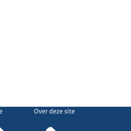
e
Over deze site