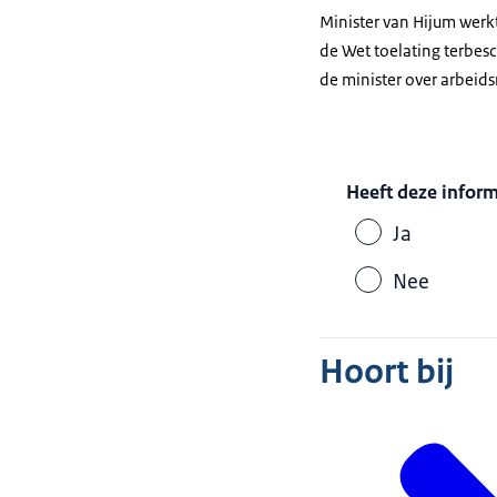
Minister van Hijum wer
de Wet toelating terbe
de minister over arbeids
Heeft deze infor
Ja
Nee
Hoort bij