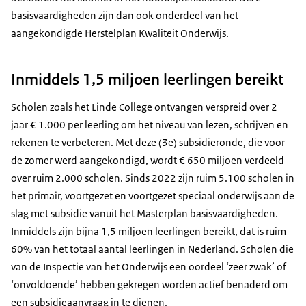
basisvaardigheden zijn dan ook onderdeel van het
aangekondigde Herstelplan Kwaliteit Onderwijs.
Inmiddels 1,5 miljoen leerlingen bereikt
Scholen zoals het Linde College ontvangen verspreid over 2
jaar € 1.000 per leerling om het niveau van lezen, schrijven en
rekenen te verbeteren. Met deze (3e) subsidieronde, die voor
de zomer werd aangekondigd, wordt € 650 miljoen verdeeld
over ruim 2.000 scholen. Sinds 2022 zijn ruim 5.100 scholen in
het primair, voortgezet en voortgezet speciaal onderwijs aan de
slag met subsidie vanuit het Masterplan basisvaardigheden.
Inmiddels zijn bijna 1,5 miljoen leerlingen bereikt, dat is ruim
60% van het totaal aantal leerlingen in Nederland. Scholen die
van de Inspectie van het Onderwijs een oordeel ‘zeer zwak’ of
‘onvoldoende’ hebben gekregen worden actief benaderd om
een subsidieaanvraag in te dienen.