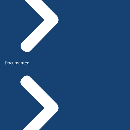
Documenten