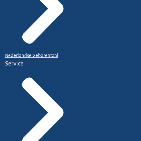
Nederlandse Gebarentaal
Service