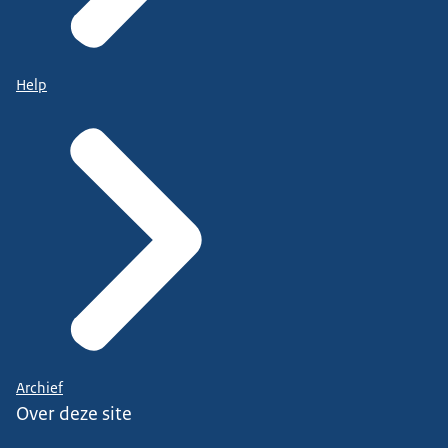
Help
Archief
Over deze site