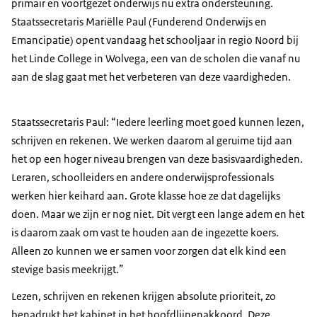
primair en voortgezet onderwijs nu extra ondersteuning.
Staatssecretaris Mariëlle Paul (Funderend Onderwijs en
Emancipatie) opent vandaag het schooljaar in regio Noord bij
het Linde College in Wolvega, een van de scholen die vanaf nu
aan de slag gaat met het verbeteren van deze vaardigheden.
Staatssecretaris Paul: “Iedere leerling moet goed kunnen lezen,
schrijven en rekenen. We werken daarom al geruime tijd aan
het op een hoger niveau brengen van deze basisvaardigheden.
Leraren, schoolleiders en andere onderwijsprofessionals
werken hier keihard aan. Grote klasse hoe ze dat dagelijks
doen. Maar we zijn er nog niet. Dit vergt een lange adem en het
is daarom zaak om vast te houden aan de ingezette koers.
Alleen zo kunnen we er samen voor zorgen dat elk kind een
stevige basis meekrijgt.”
Lezen, schrijven en rekenen krijgen absolute prioriteit, zo
benadrukt het kabinet in het hoofdlijnenakkoord. Deze