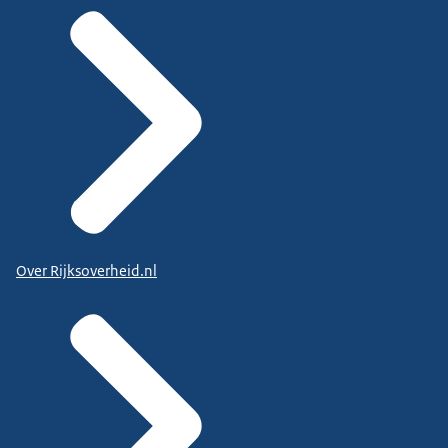
Over Rijksoverheid.nl