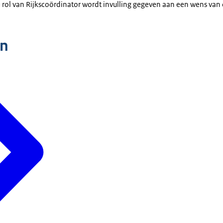
e rol van Rijkscoördinator wordt invulling gegeven aan een wens va
n