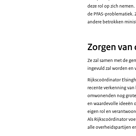
deze rol op zich nemen. E
de PFAS-problematiek. Z
andere betrokken minist
Zorgen van 
Ze zal samen met de gem
ingevuld zal worden en 
Rijkscoördinator Elsingho
recente verkenning van
omwonenden nog grote z
en waardevolle ideeën o
eigen rol en verantwoor
Als Rijkscoördinator vo
alle overheidspartijen e