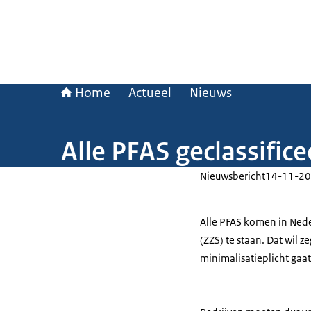
Home
Actueel
Nieuws
Alle PFAS geclassific
Nieuwsbericht
14-11-20
Alle PFAS komen in Nede
(ZZS) te staan. Dat wil z
minimalisatieplicht gaat