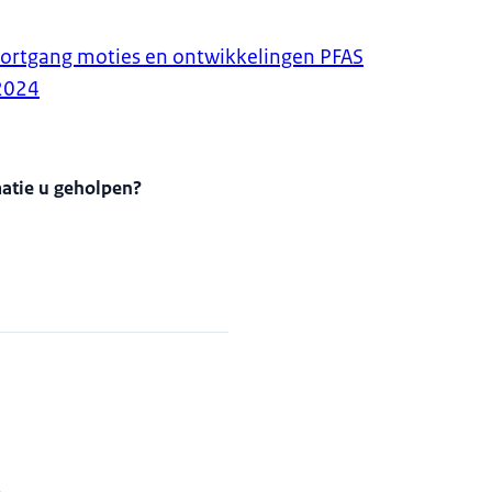
oortgang moties en ontwikkelingen PFAS
2024
matie u geholpen?