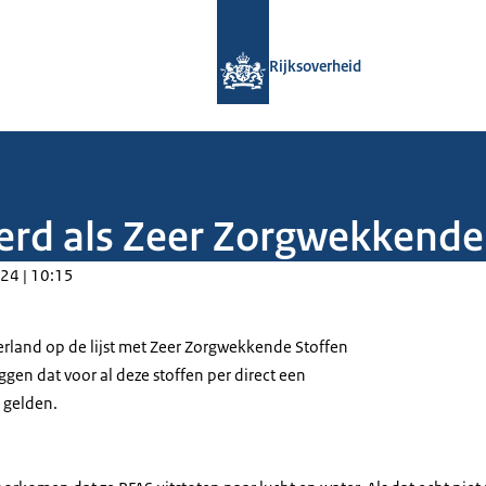
Naar de homepage van Rijksoverheid
Rijksoverheid
eerd als Zeer Zorgwekkende
24 | 10:15
rland op de lijst met Zeer Zorgwekkende Stoffen
eggen dat voor al deze stoffen per direct een
 gelden.