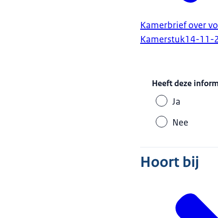
Kamerbrief over v
Kamerstuk
14-11-
Heeft deze infor
Ja
Nee
Hoort bij