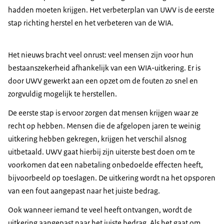
hadden moeten krijgen. Het verbeterplan van UWV is de eerste
stap richting herstel en het verbeteren van de WIA.
Het nieuws bracht veel onrust: veel mensen zijn voor hun
bestaanszekerheid afhankelijk van een WIA-uitkering. Er is
door UWV gewerkt aan een opzet om de fouten zo snel en
zorgvuldig mogelijk te herstellen.
De eerste stap is ervoor zorgen dat mensen krijgen waar ze
recht op hebben. Mensen die de afgelopen jaren te weinig
uitkering hebben gekregen, krijgen het verschil alsnog
uitbetaald. UWV gaat hierbij zijn uiterste best doen om te
voorkomen dat een nabetaling onbedoelde effecten heeft,
bijvoorbeeld op toeslagen. De uitkering wordt na het opsporen
van een fout aangepast naar het juiste bedrag.
Ook wanneer iemand te veel heeft ontvangen, wordt de
uitkering aangepast naar het juiste bedrag. Als het gaat om