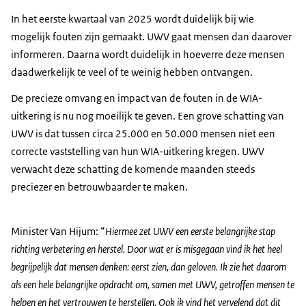
In het eerste kwartaal van 2025 wordt duidelijk bij wie
mogelijk fouten zijn gemaakt. UWV gaat mensen dan daarover
informeren. Daarna wordt duidelijk in hoeverre deze mensen
daadwerkelijk te veel of te weinig hebben ontvangen.
De precieze omvang en impact van de fouten in de WIA-
uitkering is nu nog moeilijk te geven. Een grove schatting van
UWV is dat tussen circa 25.000 en 50.000 mensen niet een
correcte vaststelling van hun WIA-uitkering kregen. UWV
verwacht deze schatting de komende maanden steeds
preciezer en betrouwbaarder te maken.
Minister Van Hijum: “
Hiermee zet UWV een eerste belangrijke stap
richting verbetering en herstel. Door wat er is misgegaan vind ik het heel
begrijpelijk dat mensen denken: eerst zien, dan geloven. Ik zie het daarom
als een hele belangrijke opdracht om, samen met UWV, getroffen mensen te
helpen en het vertrouwen te herstellen. Ook ik vind het vervelend dat dit