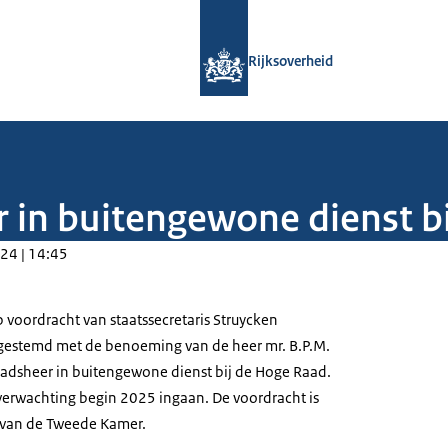
Naar de homepage van Rijksoverheid
Rijksoverheid
 in buitengewone dienst b
24 | 14:45
 voordracht van staatssecretaris Struycken
gestemd met de benoeming van de heer mr. B.P.M.
raadsheer in buitengewone dienst bij de Hoge Raad.
erwachting begin 2025 ingaan. De voordracht is
 van de Tweede Kamer.