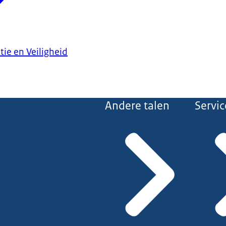
tie en Veiligheid
Andere talen
Servic