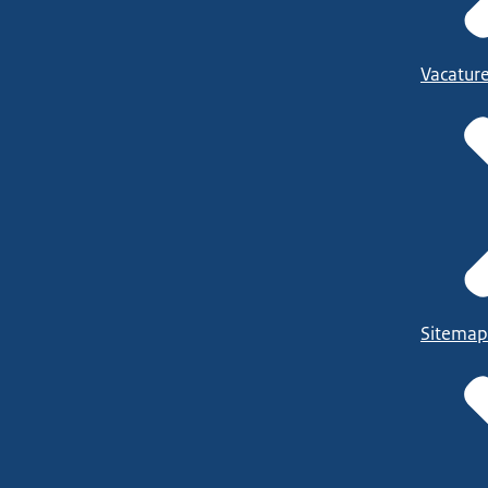
Vacatur
Sitemap