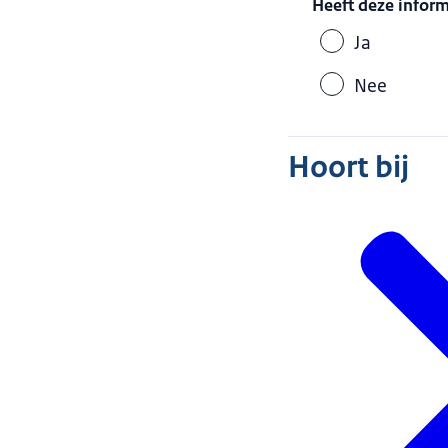
Heeft deze infor
Ja
Nee
Hoort bij