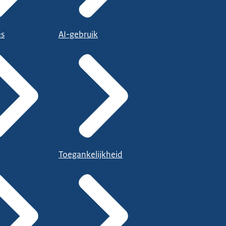
es
AI-gebruik
Toegankelijkheid