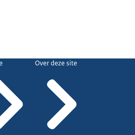
e
Over deze site