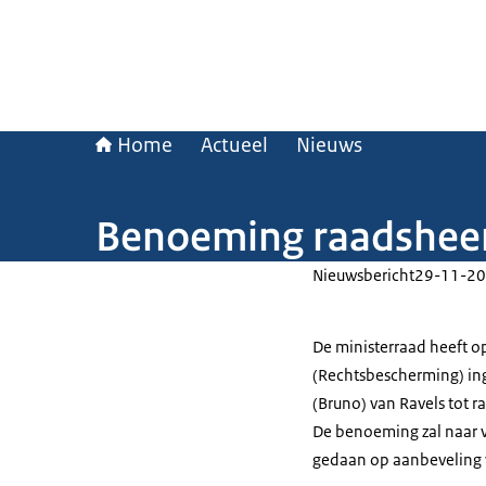
Home
Actueel
Nieuws
Benoeming raadsheer
Nieuwsbericht
29-11-20
De ministerraad heeft op
(Rechtsbescherming) in
(Bruno) van Ravels tot 
De benoeming zal naar v
gedaan op aanbeveling