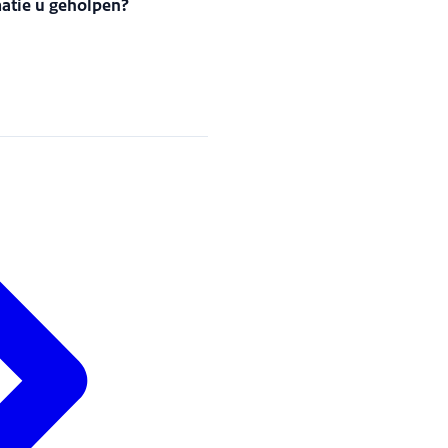
matie u geholpen?