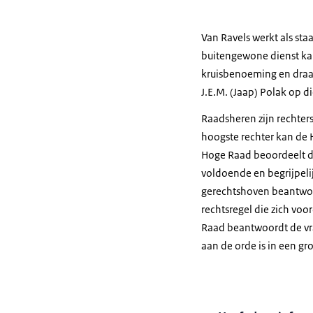
Van Ravels werkt als sta
buitengewone dienst kan
kruisbenoeming en draag
J.E.M. (Jaap) Polak op d
Raadsheren zijn rechters
hoogste rechter kan de 
Hoge Raad beoordeelt dan
voldoende en begrijpeli
gerechtshoven beantwoor
rechtsregel die zich voo
Raad beantwoordt de vra
aan de orde is in een gr