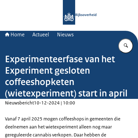
Naar de homepage van Rijksoverheid
Rijksoverheid
Home
Actueel
Nieuws
Vu
Experimenteerfase van het
Experiment gesloten
coffeeshopketen
(wietexperiment) start in april
Nieuwsbericht
10-12-2024 | 10:00
Vanaf 7 april 2025 mogen coffeeshops in gemeenten die
deelnemen aan het wietexperiment alleen nog maar
gereguleerde cannabis verkopen. Daar hebben de