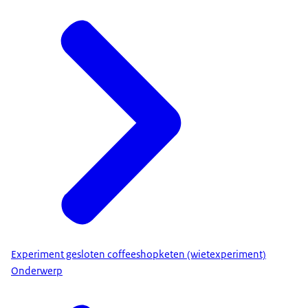
Experiment gesloten coffeeshopketen (wietexperiment)
Onderwerp