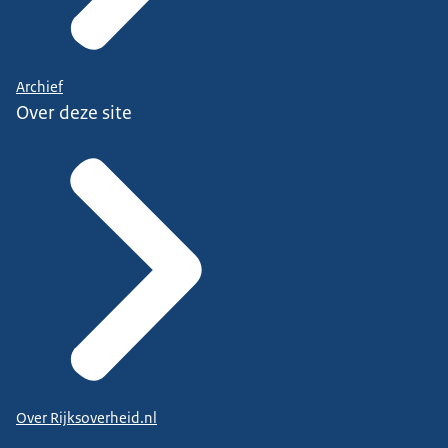
Archief
Over deze site
Over Rijksoverheid.nl