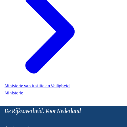
Ministerie van Justitie en Veiligheid
Ministerie
De Rijksoverheid. Voor Nederland