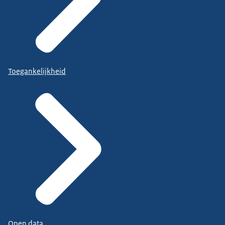
Toegankelijkheid
Open data