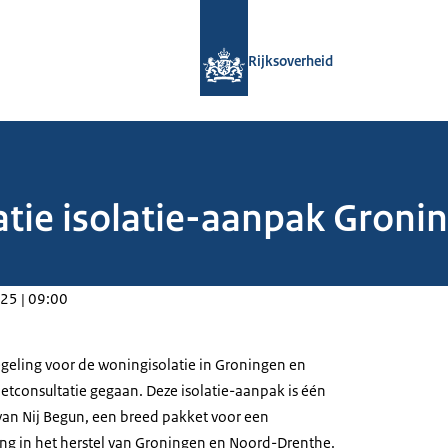
Naar de homepage van Rijksoverheid
Rijksoverheid
tatie isolatie-aanpak Gron
25 | 09:00
egeling voor de woningisolatie in Groningen en
etconsultatie gegaan. Deze isolatie-aanpak is één
an Nij Begun, een breed pakket voor een
ing in het herstel van Groningen en Noord-Drenthe.