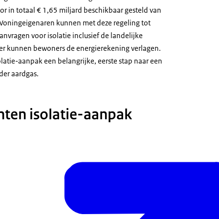
or in totaal € 1,65 miljard beschikbaar gesteld van
Woningeigenaren kunnen met deze regeling tot
vragen voor isolatie inclusief de landelijke
ier kunnen bewoners de energierekening verlagen.
olatie-aanpak een belangrijke, eerste stap naar een
er aardgas.
ten isolatie-aanpak