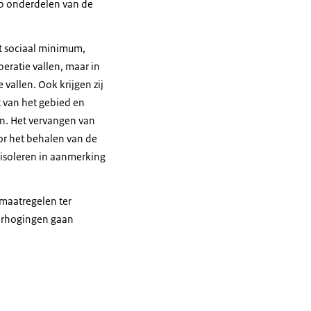
op onderdelen van de
t sociaal minimum,
eratie vallen, maar in
vallen. Ook krijgen zij
 van het gebied en
n. Het vervangen van
oor het behalen van de
 isoleren in aanmerking
emaatregelen ter
verhogingen gaan