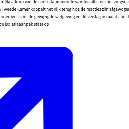
n. Na afloop van de consultatieperiode worden alle reacties zorgvul
 Tweede Kamer koppelt het Rijk terug hoe de reacties zijn afgewoge
oornemen is om de gewijzigde wetgeving en dit verslag in maart aan
 de isolatieaanpak staat op