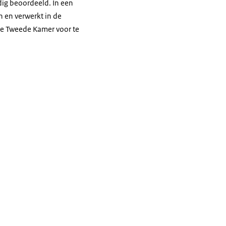
dig beoordeeld. In een
n en verwerkt in de
 de Tweede Kamer voor te