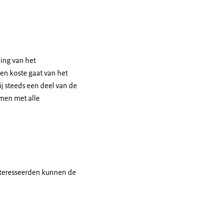
ling van het
en koste gaat van het
ij steeds een deel van de
amen met alle
ïnteresseerden kunnen de