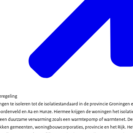
eregeling
ngen te isoleren tot de isolatiestandaard in de provincie Groningen
rdenveld en Aa en Hunze. Hiermee krijgen de woningen het isolati
 een duurzame verwarming zoals een warmtepomp of warmtenet. De s
kken gemeenten, woningbouwcorporaties, provincie en het Rijk. Het i