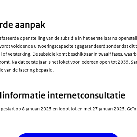
erde aanpak
efaseerde openstelling van de subsidie in het eerste jaar na openstel
wordt voldoende uitvoeringscapaciteit gegarandeerd zonder dat dit t
of versterking. De subsidie komt beschikbaar in twaalf fases, waarb
omt. Na dat eerste jaar is het loket voor iedereen open tot 2035. S
de van de fasering bepaald.
informatie internetconsultatie
s gestart op 8 januari 2025 en loopt tot en met 27 januari 2025. Ge