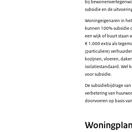
bij bewonersvertegenwoo
subsidie en de uitvoerin
Woningeigenaren in het
kunnen 100% subsidie on
een wijk of buurt staan 
€ 1.000 extra als tegem
(particuliere) verhuur
kozijnen, vloeren, daken
isolatiestandaard. Wel 
voor subsidie.
De subsidiebijdrage van 
verbetering van huurwon
doorvoeren op basis va
Woningplan