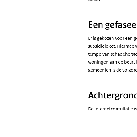
Een gefase
Er is gekozen voor een g
subsidieloket. Hiermee 
tempo van schadeherstel 
woningen aan de beurt k
gemeenten is de volgor
Achtergrond
De internetconsultatie i