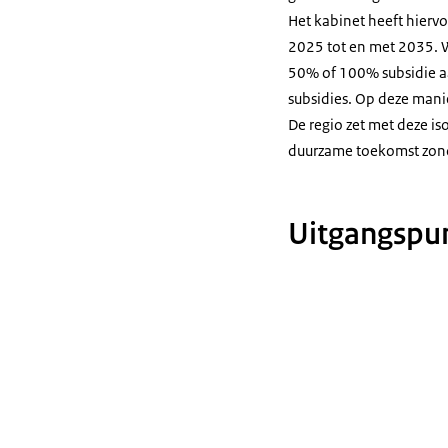
Het kabinet heeft hiervo
2025 tot en met 2035. 
50% of 100% subsidie aan
subsidies. Op deze man
De regio zet met deze is
duurzame toekomst zond
Uitgangspun