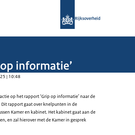
Naar de homepage van Rijksoverheid
Rijksoverheid
 op informatie’
25 | 10:48
actie op het rapport ‘Grip op informatie’ naar de
Dit rapport gaat over knelpunten in de
ussen Kamer en kabinet. Het kabinet gaat aan de
en, en zal hierover met de Kamer in gesprek