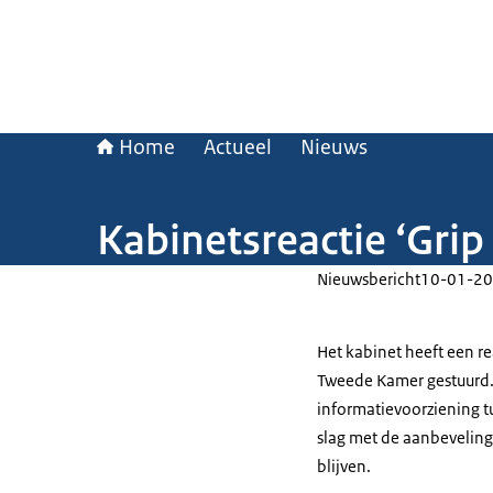
Home
Actueel
Nieuws
Kabinetsreactie ‘Grip
Nieuwsbericht
10-01-20
Het kabinet heeft een re
Tweede Kamer gestuurd. 
informatievoorziening t
slag met de aanbeveling
blijven.