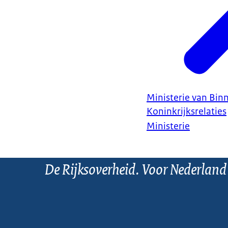
Ministerie van Bin
Koninkrijksrelaties
Ministerie
De Rijksoverheid. Voor Nederland