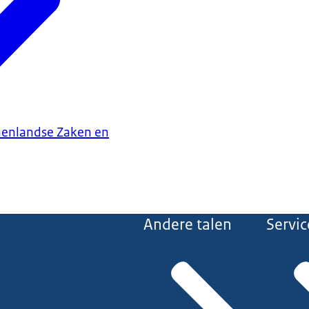
nenlandse Zaken en
Andere talen
Servic