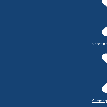
Vacatur
Sitemap