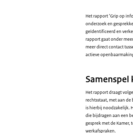
Het rapport ‘Grip op in
onderzoek en gesprekke
geïdentificeerd en verk
rapport gaat onder meer
meer direct contact tu
actieve openbaarmaking 
Samenspel 
Het rapport draagt volg
rechtsstaat, met aan de
is hierbij noodzakelijk.
die bijdragen aan een be
gesprek met de Kamer, t
werkafspraken.