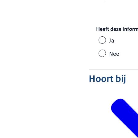
Heeft deze infor
Ja
Nee
Hoort bij