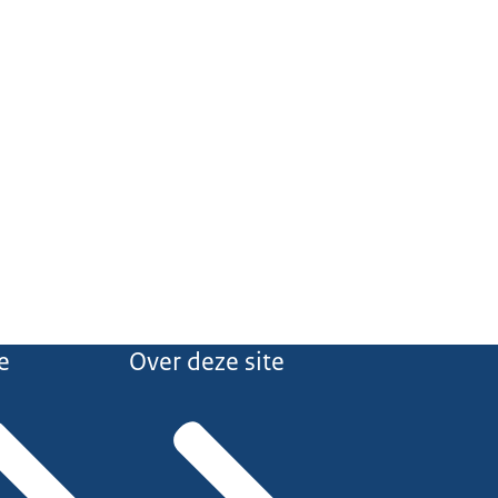
e
Over deze site