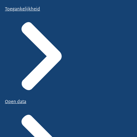
Toegankelijkheid
Open data