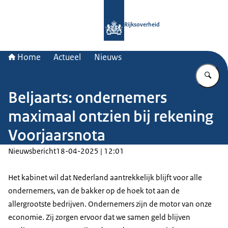
Naar de homepage van Rijksoverheid
Rijksoverheid
Home
Actueel
Nieuws
Vu
Beljaarts: ondernemers
maximaal ontzien bij rekening
Voorjaarsnota
Nieuwsbericht
18-04-2025 | 12:01
Het kabinet wil dat Nederland aantrekkelijk blijft voor alle
ondernemers, van de bakker op de hoek tot aan de
allergrootste bedrijven. Ondernemers zijn de motor van onze
economie. Zij zorgen ervoor dat we samen geld blijven