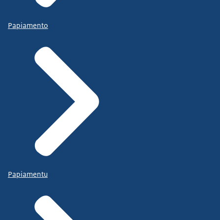
Papiamento
Papiamentu