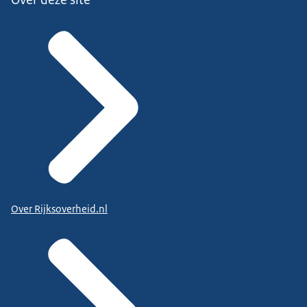
Over Rijksoverheid.nl