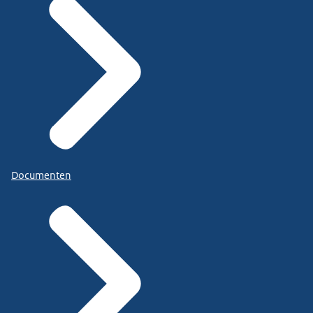
Documenten