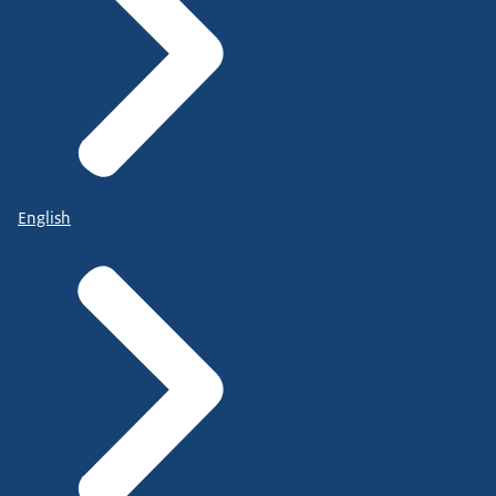
English