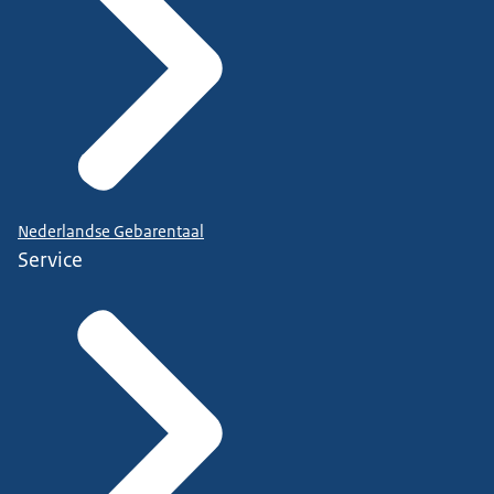
Nederlandse Gebarentaal
Service