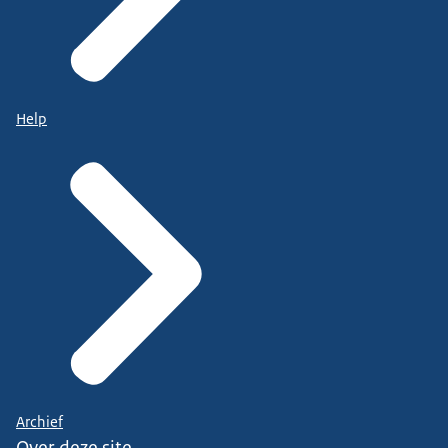
Help
Archief
Over deze site