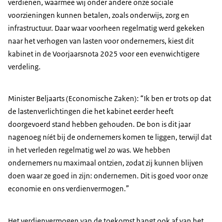
verdienen, waarmee wij onder andere onze sociale
voorzieningen kunnen betalen, zoals onderwijs, zorg en
infrastructuur. Daar waar voorheen regelmatig werd gekeken
naar het verhogen van lasten voor ondernemers, kiest dit
kabinet in de Voorjaarsnota 2025 voor een evenwichtigere
verdeling.
Minister Beljaarts (Economische Zaken): “Ik ben er trots op dat
de lastenverlichtingen die het kabinet eerder heeft
doorgevoerd stand hebben gehouden. De bon is dit jaar
nagenoeg níét bij de ondernemers komen te liggen, terwijl dat
in het verleden regelmatig wel zo was. We hebben
ondernemers nu maximaal ontzien, zodat zij kunnen blijven
doen waar ze goed in zijn: ondernemen. Dit is goed voor onze
economie en ons verdienvermogen.”
Het verdienvermogen van de toekomst hangt ook af van het