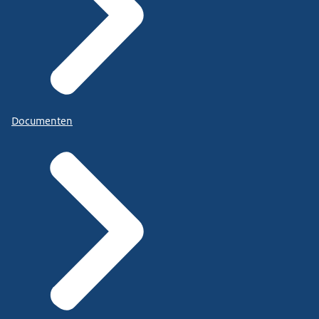
Documenten