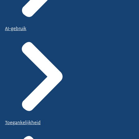
AI-gebruik
Toegankelijkheid