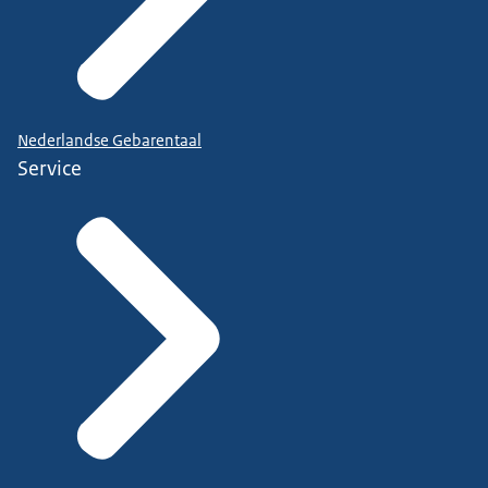
Nederlandse Gebarentaal
Service