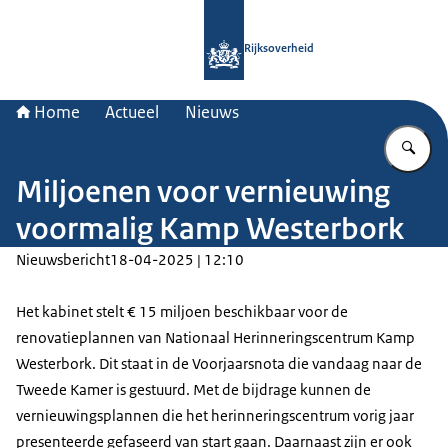
Naar de homepage van Rijksoverheid
Rijksoverheid
Home
Actueel
Nieuws
Vu
Miljoenen voor vernieuwing
voormalig Kamp Westerbork
Nieuwsbericht
18-04-2025 | 12:10
Het kabinet stelt € 15 miljoen beschikbaar voor de
renovatieplannen van Nationaal Herinneringscentrum Kamp
Westerbork. Dit staat in de Voorjaarsnota die vandaag naar de
Tweede Kamer is gestuurd. Met de bijdrage kunnen de
vernieuwingsplannen die het herinneringscentrum vorig jaar
presenteerde gefaseerd van start gaan. Daarnaast zijn er ook