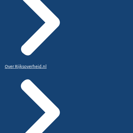
Over Rijksoverheid.nl