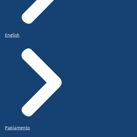
English
Papiamento