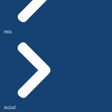
Help
Archief