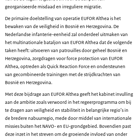
georganiseerde misdaad en irreguliere migratie.
De primaire doelstelling van operatie EUFOR Althea is het
bewaken van de veiligheid in Bosnië en Herzegovina. De
Nederlandse infanterie-eenheid zal onderdeel uitmaken van
het multinationale bataljon van EUFOR Althea dat de volgende
taken heeft: uitvoeren van patrouilles door geheel Bosnië en
Herzegovina, zorgdragen voor force protection van EUFOR
Althea, optreden als
Quick Reaction Force
en ondersteunen
van gecombineerde trainingen met de strijdkrachten van
Bosnië en Herzegovina.
Met deze bijdrage aan EUFOR Althea geeft het kabinet invulling
aan de ambitie zoals verwoord in het regeerprogramma om bij
te dragen aan veiligheid en stabiliteit in belangrijke regio’s in
de bredere nabuurregio, mede door middel van internationale
missies buiten het NAVO- en EU-grondgebied. Bovendien past
deze inzet in het streven om de groeiende invloed van onder