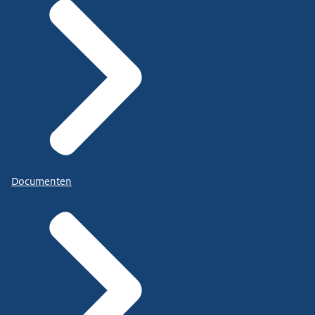
Documenten