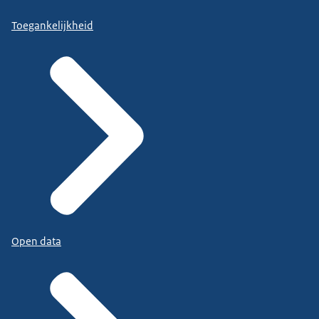
Toegankelijkheid
Open data