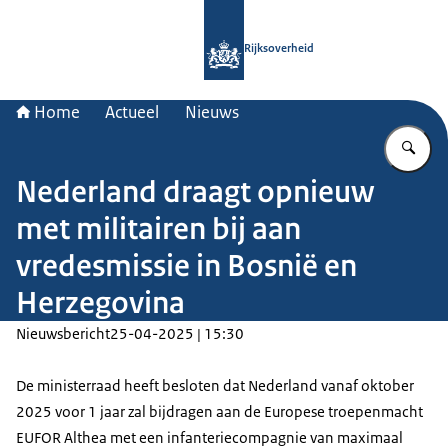
Naar de homepage van Rijksoverheid
Rijksoverheid
Home
Actueel
Nieuws
Vu
Nederland draagt opnieuw
met militairen bij aan
vredesmissie in Bosnië en
Herzegovina
Nieuwsbericht
25-04-2025 | 15:30
De ministerraad heeft besloten dat Nederland vanaf oktober
2025 voor 1 jaar zal bijdragen aan de Europese troepenmacht
EUFOR Althea met een infanteriecompagnie van maximaal