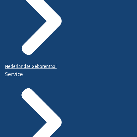
Nederlandse Gebarentaal
Service