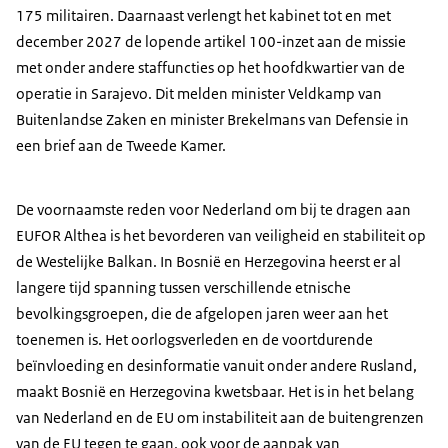
175 militairen. Daarnaast verlengt het kabinet tot en met
december 2027 de lopende artikel 100-inzet aan de missie
met onder andere staffuncties op het hoofdkwartier van de
operatie in Sarajevo. Dit melden minister Veldkamp van
Buitenlandse Zaken en minister Brekelmans van Defensie in
een brief aan de Tweede Kamer.
De voornaamste reden voor Nederland om bij te dragen aan
EUFOR Althea is het bevorderen van veiligheid en stabiliteit op
de Westelijke Balkan. In Bosnië en Herzegovina heerst er al
langere tijd spanning tussen verschillende etnische
bevolkingsgroepen, die de afgelopen jaren weer aan het
toenemen is. Het oorlogsverleden en de voortdurende
beïnvloeding en desinformatie vanuit onder andere Rusland,
maakt Bosnië en Herzegovina kwetsbaar. Het is in het belang
van Nederland en de EU om instabiliteit aan de buitengrenzen
van de EU tegen te gaan, ook voor de aanpak van