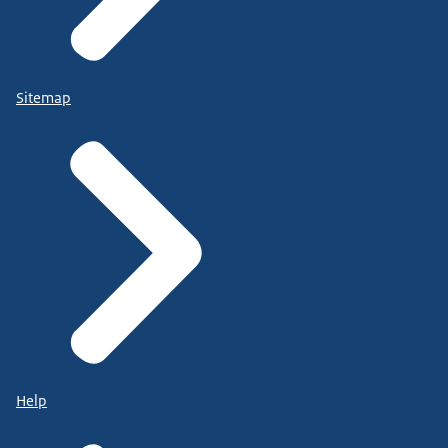
Sitemap
Help