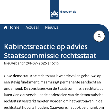
Naar de homepage van Rijksoverheid
Rijksoverheid
Home
Actueel
Nieuws
Vu
Kabinetsreactie op advies
Staatscommissie rechtsstaat
Nieuwsbericht
04-07-2025 | 15:15
Onze democratische rechtsstaat is waardevol en gebouwd op
een stevig fundament, maar vraagt permanente aandacht en
onderhoud. De conclusies van de Staatscommissie rechtsstaat
laten zien dat verschillende onderdelen van de democratische
rechtsstaat versterkt moeten worden om het vertrouwen in de
rechtsstaat hoog te houden. Daarvoor is het ook belangrijk om