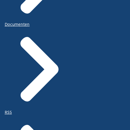
Documenten
RSS