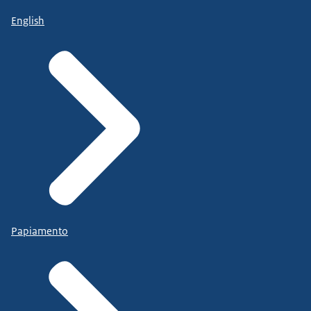
English
Papiamento