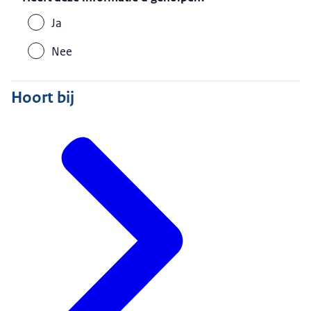
Ja
Nee
Hoort bij