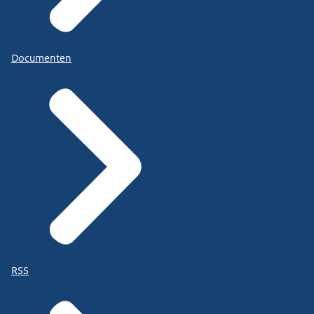
Documenten
RSS