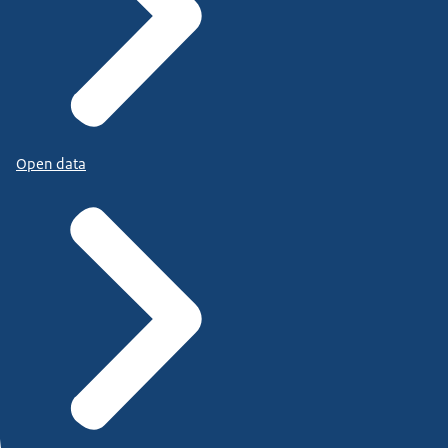
Open data