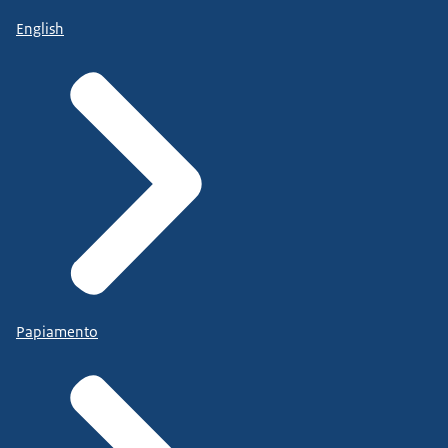
English
Papiamento