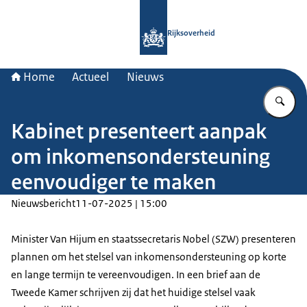
Naar de homepage van Rijksoverheid
Rijksoverheid
Home
Actueel
Nieuws
Vu
Kabinet presenteert aanpak
om inkomensondersteuning
eenvoudiger te maken
Nieuwsbericht
11-07-2025 | 15:00
Minister Van Hijum en staatssecretaris Nobel (SZW) presenteren
plannen om het stelsel van inkomensondersteuning op korte
en lange termijn te vereenvoudigen. In een brief aan de
Tweede Kamer schrijven zij dat het huidige stelsel vaak