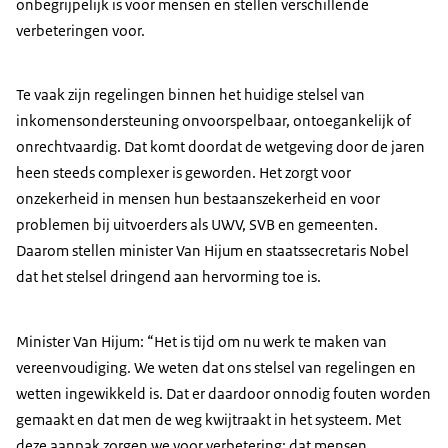
onbegrijpelijk is voor mensen en stellen verschillende
verbeteringen voor.
Te vaak zijn regelingen binnen het huidige stelsel van
inkomensondersteuning onvoorspelbaar, ontoegankelijk of
onrechtvaardig. Dat komt doordat de wetgeving door de jaren
heen steeds complexer is geworden. Het zorgt voor
onzekerheid in mensen hun bestaanszekerheid en voor
problemen bij uitvoerders als UWV, SVB en gemeenten.
Daarom stellen minister Van Hijum en staatssecretaris Nobel
dat het stelsel dringend aan hervorming toe is.
Minister Van Hijum: “Het is tijd om nu werk te maken van
vereenvoudiging. We weten dat ons stelsel van regelingen en
wetten ingewikkeld is. Dat er daardoor onnodig fouten worden
gemaakt en dat men de weg kwijtraakt in het systeem. Met
deze aanpak zorgen we voor verbetering: dat mensen