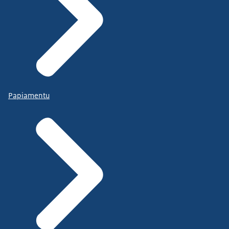
Papiamentu