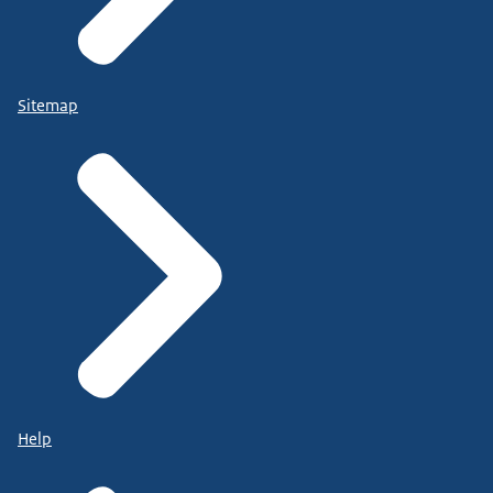
Sitemap
Help