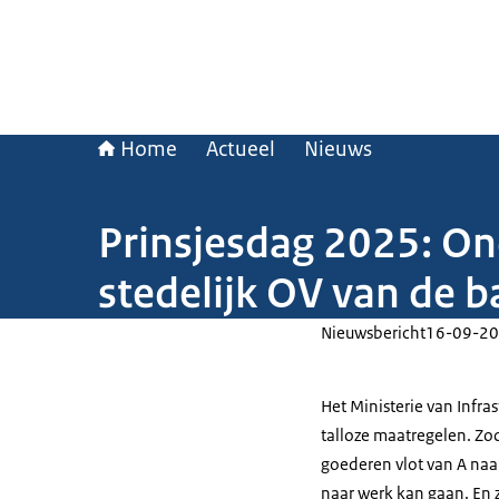
Home
Actueel
Nieuws
Prinsjesdag 2025: On
stedelijk OV van de 
Nieuwsbericht
16-09-20
Het Ministerie van Infr
talloze maatregelen. Zo
goederen vlot van A naar
naar werk kan gaan. En 