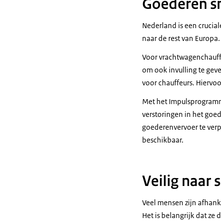
Goederen sne
Nederland is een crucia
naar de rest van Europa.
Voor vrachtwagenchauffe
om ook invulling te geve
voor chauffeurs. Hiervoo
Met het Impulsprogramma
verstoringen in het goe
goederenvervoer te verpl
beschikbaar.
Veilig naar 
Veel mensen zijn afhanke
Het is belangrijk dat ze