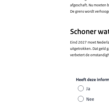
afgeschaft. Nu moeten 
De grens wordt verhoog
Schoner wa
Eind 2027 moet Nederlan
uitgetrokken. Dat geld g
verbetert de omstandig
Heeft deze infor
Ja
Nee