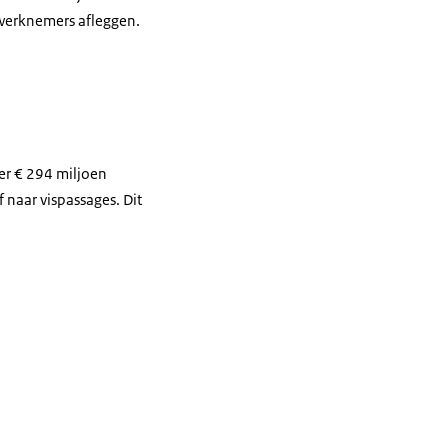
werknemers afleggen.
er € 294 miljoen
 naar vispassages. Dit