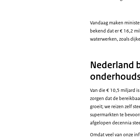
Vandaag maken minister 
bekend dat er € 16,2 mil
waterwerken, zoals dijk
Nederland 
onderhoud
Van die € 10,5 miljard i
zorgen dat de bereikbaa
groeit; we reizen zelf s
supermarkten te bevoor
afgelopen decennia stee
Omdat veel van onze inf