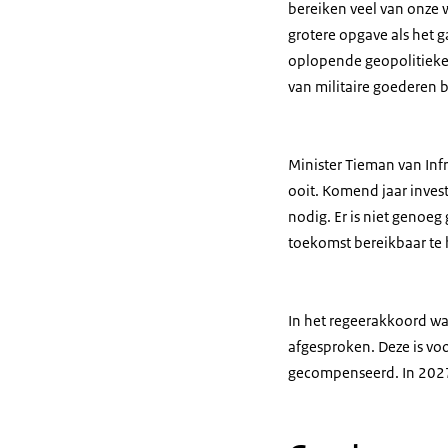
bereiken veel van onze 
grotere opgave als het 
oplopende geopolitieke 
van militaire goederen 
Minister Tieman van Inf
ooit. Komend jaar invest
nodig. Er is niet genoe
toekomst bereikbaar te 
In het regeerakkoord wa
afgesproken. Deze is vo
gecompenseerd. In 2027 