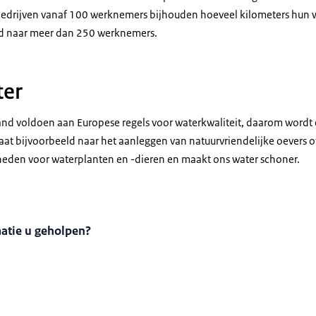
bedrijven vanaf 100 werknemers bijhouden hoeveel kilometers hun 
d naar meer dan 250 werknemers.
ter
d voldoen aan Europese regels voor waterkwaliteit, daarom wordt 
aat bijvoorbeeld naar het aanleggen van natuurvriendelijke oevers of
heden voor waterplanten en -dieren en maakt ons water schoner.
matie u geholpen?