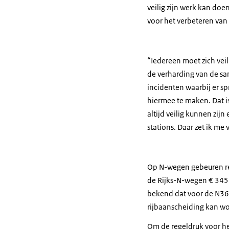
veilig zijn werk kan do
voor het verbeteren van 
“Iedereen moet zich veil
de verharding van de sam
incidenten waarbij er sp
hiermee te maken. Dat i
altijd veilig kunnen zij
stations. Daar zet ik me 
Op N-wegen gebeuren rel
de Rijks-N-wegen € 345 
bekend dat voor de N36 
rijbaanscheiding kan wo
Om de regeldruk voor he