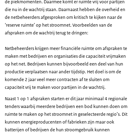
de piekmomenten. Daarmee komt er ruimte vrij voor partijen
die nu in de wachtrij staan. Daarnaast hebben de overheid en
de netbeheerders afgesproken om kritisch te kijken naar de
‘reserve ruimte’ op het stroomnet. Voorbeelden van de
afspraken om de wachtrij terug te dringen:
Netbeheerders krijgen meer financiële ruimte om afspraken te
maken met bedrijven en organisaties die capaciteit vrijmaken
op het net. Bedrijven kunnen bijvoorbeeld een deel van hun
productie verplaatsen naar ander tijdstip. Het doel is om de
komende 2 jaar veel meer contracten af te sluiten om
capaciteit vrij te maken voor partijen in de wachtrij.
Naast 1 op 1 afspraken starten er dit jaar minimaal 4 regionale
tenders waarbij meerdere bedrijven een bod kunnen doen om
ruimte te maken op het stroomnet in geselecteerde regio’s. Dit
kunnen energieproducenten of fabrieken zijn maar ook
batterijen of bedrijven de hun stroomgebruik kunnen