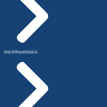
Over Rijksoverheid.nl