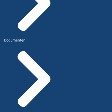
Documenten