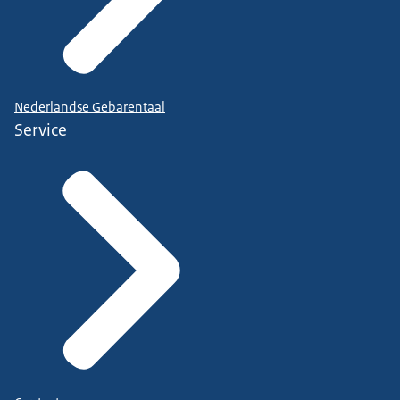
Nederlandse Gebarentaal
Service