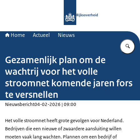
Naar de homepage van Rijksoverheid
Rijksoverheid
Home
Actueel
Nieuws
Vu
Gezamenlijk plan om de
wachtrij voor het volle
stroomnet komende jaren fors
te versnellen
Nieuwsbericht
04-02-2026 | 09:00
Het volle stroomnet heeft grote gevolgen voor Nederland.
Bedrijven die een nieuwe of zwaardere aansluiting willen
moeten vaak lang wachten. Plannen om een bedrijf of