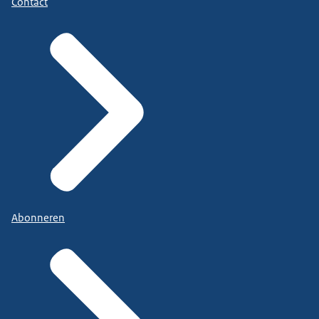
Contact
Abonneren