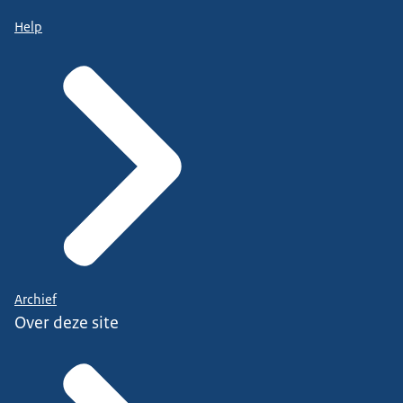
Help
Archief
Over deze site