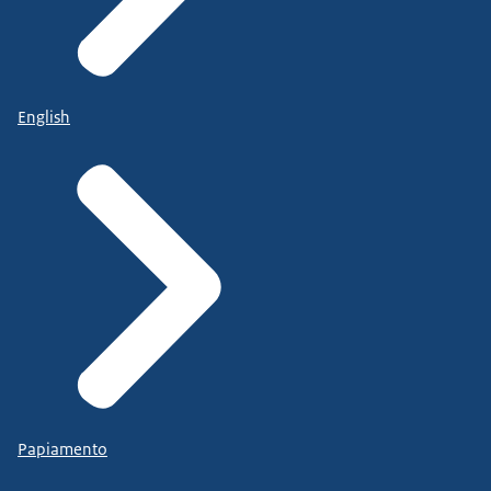
English
Papiamento