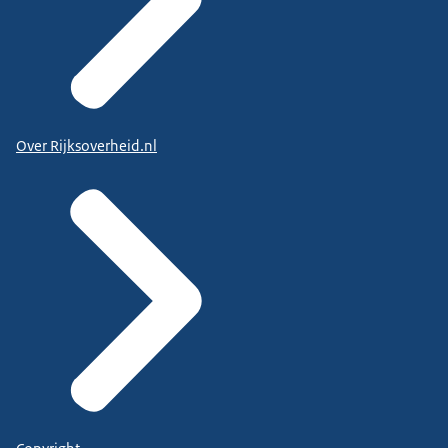
Over Rijksoverheid.nl