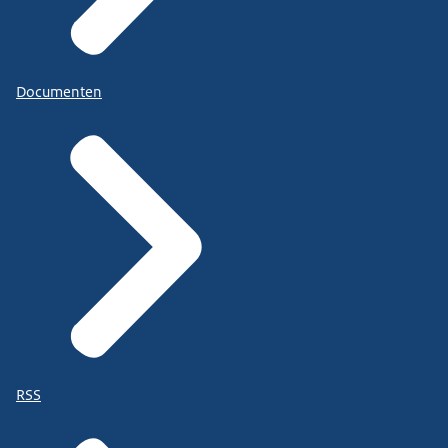
Documenten
RSS