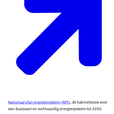
Nationaal plan energiesysteem (NPE)
, de kabinetsvisie voor
een duurzaam en rechtvaardig energiesysteem tot 2050.