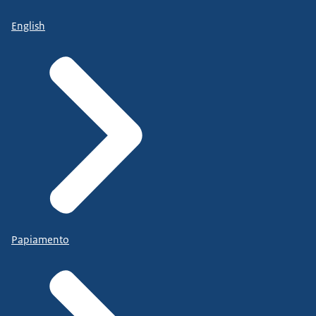
English
Papiamento