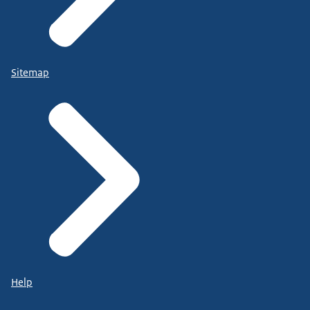
Sitemap
Help