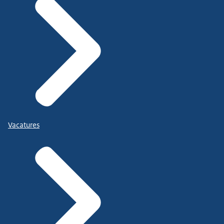
Vacatures