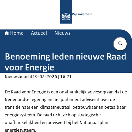
Naar de homepage van Rijksoverheid
Rijksoverheid
Home
Actueel
Nieuws
Vu
Benoeming leden nieuwe Raad
voor Energie
Nieuwsbericht
19-02-2026 | 16:21
De Raad voor Energie is een onafhankelijk adviesorgaan dat de
Nederlandse regering en het parlement adviseert over de
transitie naar een klimaatneutraal, betrouwbaar en betaalbaar
energiesysteem. De raad richt zich op strategische
onafhankelijkheid en adviseert bij het Nationaal plan
energiesysteem.