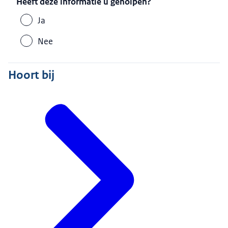
Heeft deze informatie u geholpen?
Ja
Nee
Hoort bij