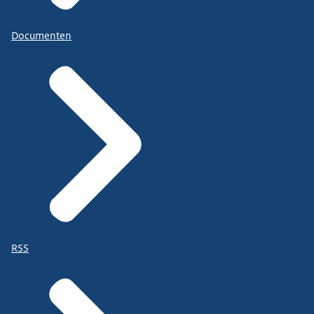
Documenten
RSS