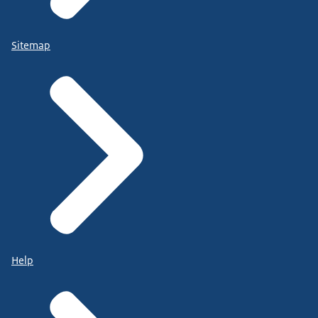
Sitemap
Help