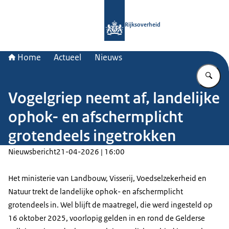
Naar de homepage van Rijksoverheid
Rijksoverheid
Home
Actueel
Nieuws
Vu
Vogelgriep neemt af, landelijke
ophok- en afschermplicht
grotendeels ingetrokken
Nieuwsbericht
21-04-2026 | 16:00
Het ministerie van Landbouw, Visserij, Voedselzekerheid en
Natuur trekt de landelijke ophok- en afschermplicht
grotendeels in. Wel blijft de maatregel, die werd ingesteld op
16 oktober 2025, voorlopig gelden in en rond de Gelderse