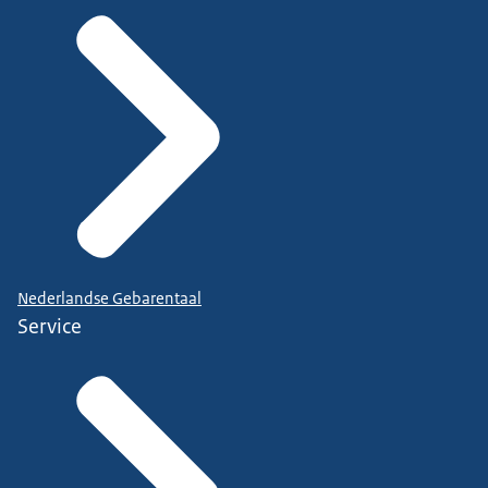
Nederlandse Gebarentaal
Service