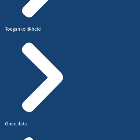
Toegankelijkheid
Open data