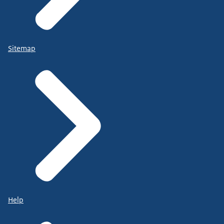
Sitemap
Help