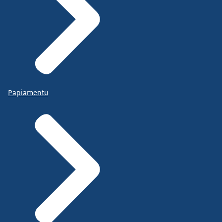
Papiamentu