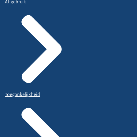
AI-gebruik
Toegankelijkheid