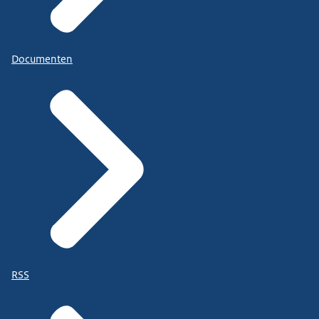
Documenten
RSS