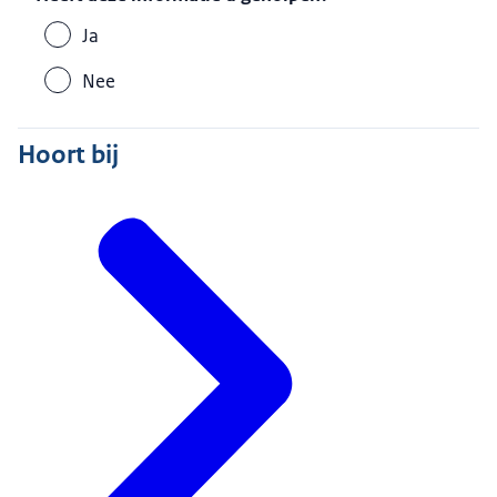
Ja
Nee
Hoort bij