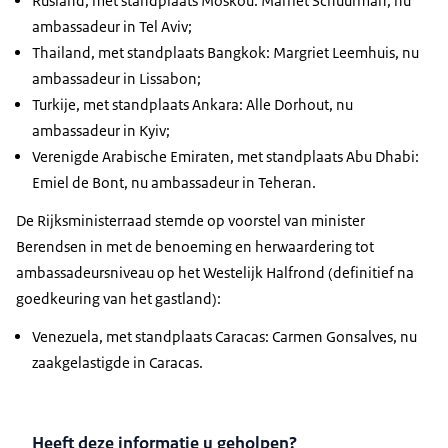
Rusland, met standplaats Moskou: Marriet Schuurman, nu
ambassadeur in Tel Aviv;
Thailand, met standplaats Bangkok: Margriet Leemhuis, nu
ambassadeur in Lissabon;
Turkije, met standplaats Ankara: Alle Dorhout, nu
ambassadeur in Kyiv;
Verenigde Arabische Emiraten, met standplaats Abu Dhabi:
Emiel de Bont, nu ambassadeur in Teheran.
De Rijksministerraad stemde op voorstel van minister
Berendsen in met de benoeming en herwaardering tot
ambassadeursniveau op het Westelijk Halfrond (definitief na
goedkeuring van het gastland):
Venezuela, met standplaats Caracas: Carmen Gonsalves, nu
zaakgelastigde in Caracas.
Heeft deze informatie u geholpen?