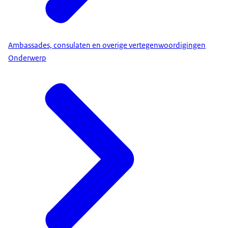
Ambassades, consulaten en overige vertegenwoordigingen
Onderwerp