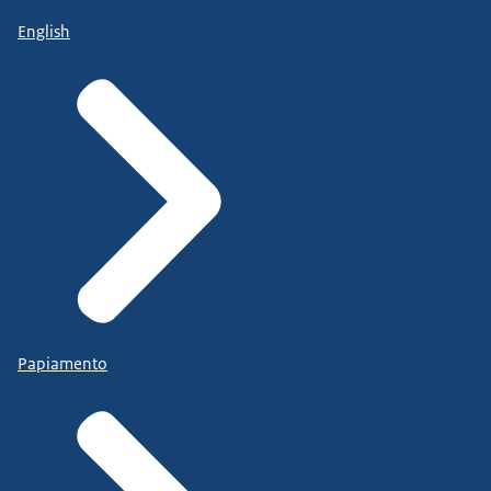
English
Papiamento