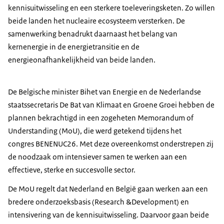
kennisuitwisseling en een sterkere toeleveringsketen. Zo willen
beide landen het nucleaire ecosysteem versterken. De
samenwerking benadrukt daarnaast het belang van
kernenergie in de energietransitie en de
energieonafhankelijkheid van beide landen.
De Belgische minister Bihet van Energie en de Nederlandse
staatssecretaris De Bat van Klimaat en Groene Groei hebben de
plannen bekrachtigd in een zogeheten Memorandum of
Understanding (MoU), die werd getekend tijdens het
congres BENENUC26. Met deze overeenkomst onderstrepen zij
de noodzaak om intensiever samen te werken aan een
effectieve, sterke en succesvolle sector.
De MoU regelt dat Nederland en België gaan werken aan een
bredere onderzoeksbasis (Research &Development) en
intensivering van de kennisuitwisseling. Daarvoor gaan beide