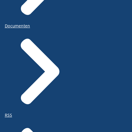
Documenten
RSS