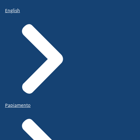
English
Papiamento