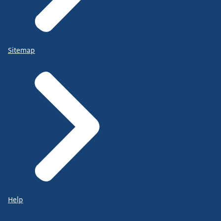
Sitemap
Help