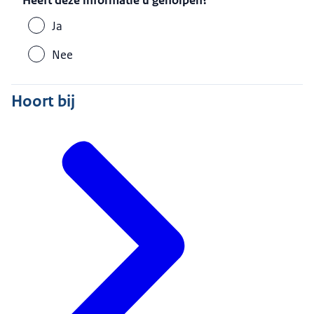
Heeft deze informatie u geholpen?
Ja
Nee
Hoort bij