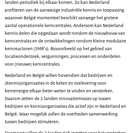
landen periodiek bij elkaar komen. Zo kan Nederland
profiteren van de aanwezige industriële kennis en toepassing
waarover België momenteel beschikt vanwege het grotere
aantal operationele kerncentrales. Andersom kan Nederland
kennis delen die opgedaan wordt rondom de nieuwbouw van
kerncentrales en de ontwikkelingen rondom kleine modulaire
kernreactoren (SMR’s). Bijvoorbeeld op het gebied van
locatieonderzoek, vergunningen, processen en onderdelen
voor (nieuwe) kerncentrales.
Nederland en België willen bovendien dat bedrijven en
(kennis)organisaties in de keten en toelevering voor
kernenergie elkaar beter weten te vinden en versterken.
Daarom zetten de 2 landen innovatiemissies op tussen
bedrijven en kennisorganisaties die actief zijn in Nederland en
België. Waar mogelijk zullen de overheden samenwerking
tussen bedrijven stimuleren.
Daarnaast willen de 2 landen zich inzetten voor het versterken