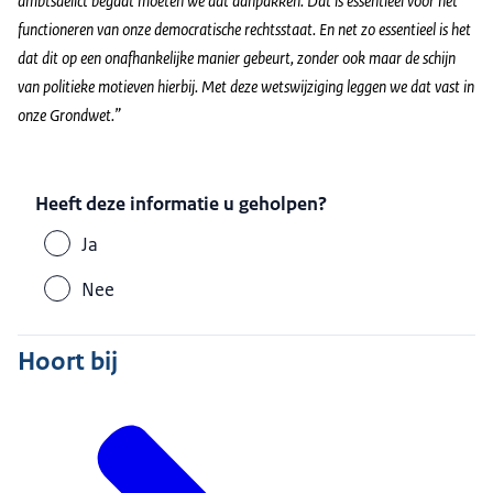
ambtsdelict begaat moeten we dat aanpakken. Dat is essentieel voor het
functioneren van onze democratische rechtsstaat. En net zo essentieel is het
dat dit op een onafhankelijke manier gebeurt, zonder ook maar de schijn
van politieke motieven hierbij. Met deze wetswijziging leggen we dat vast in
onze Grondwet.”
Heeft deze informatie u geholpen?
Ja
Nee
Hoort bij