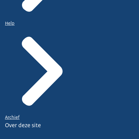
Help
Archief
Over deze site