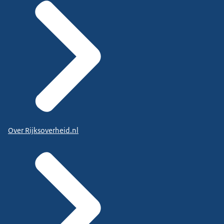
Over Rijksoverheid.nl