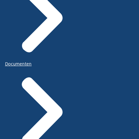
Documenten