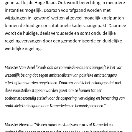
generaal bij de Hoge Raad. Ook wordt berechting in meerdere
instanties mogelijk. Daaraan voorafgaand worden met
wijzigingen in ‘gewone’ wetten al zoveel mogelijk knelpunten
binnen de huidige constitutionele kaders aangepakt. Daarmee
wordt de huidige, deels verouderde en soms onduidelijke
regeling vervangen door een gemoderniseerde en duidelijke
wettelijke regeling.
Minister Van Weel “Zoals ook de commissie-Fokkens aangeeft is het van
wezenlijk belang dat tegen ambtsdelicten van politieke ambtsdragers
effectief kan worden opgetreden. Daarom vind ik het belangrijk dat met
deze voorstellen stappen worden gezet om te komen tot een
toekomstbestendig stelsel voor de opsporing, vervolging en berechting van
ambtsdelicten begaan door Kamerleden en bewindspersonen.”
Minister Heerma: “Als een minister, staatssecretaris of Kamerlid een