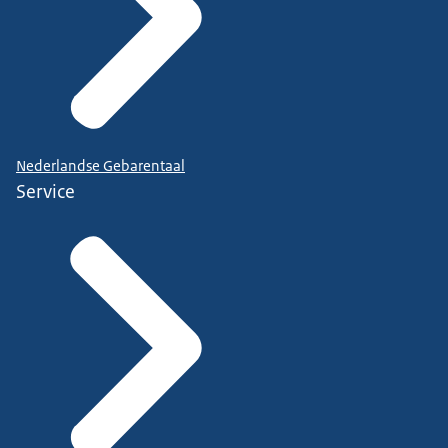
Nederlandse Gebarentaal
Service