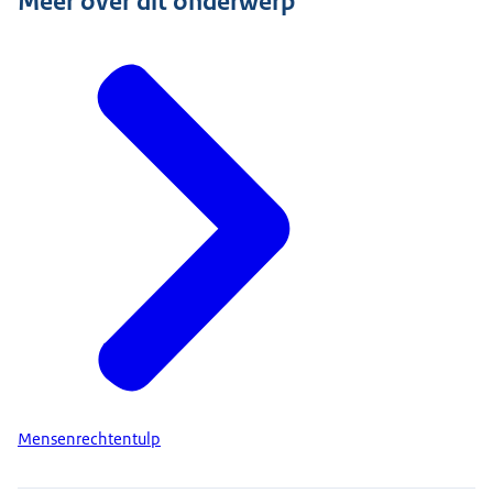
Meer over dit onderwerp
Mensenrechtentulp