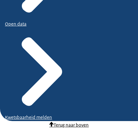
Open data
Kwetsbaarheid melden
Terug naar boven