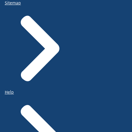
Sitemap
Help