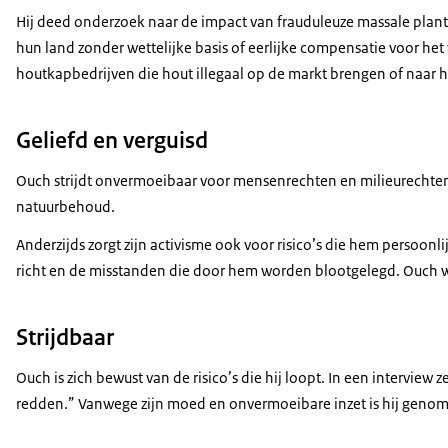
Hij deed onderzoek naar de impact van frauduleuze massale plant
hun land zonder wettelijke basis of eerlijke compensatie voor h
houtkapbedrijven die hout illegaal op de markt brengen of naar 
Geliefd en verguisd
Ouch strijdt onvermoeibaar voor mensenrechten en milieurechten 
natuurbehoud.
Anderzijds zorgt zijn activisme ook voor risico’s die hem persoon
richt en de misstanden die door hem worden blootgelegd. Ouch w
Strijdbaar
Ouch is zich bewust van de risico’s die hij loopt. In een interview 
redden.” Vanwege zijn moed en onvermoeibare inzet is hij genomi