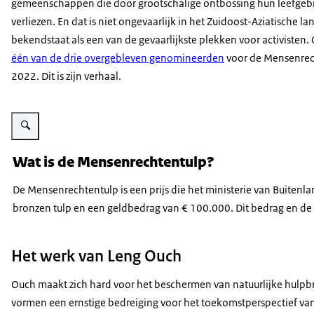
gemeenschappen die door grootschalige ontbossing hun leefgeb
verliezen. En dat is niet ongevaarlijk in het Zuidoost-Aziatische la
bekendstaat als een van de gevaarlijkste plekken voor activisten. 
één van de drie overgebleven genomineerden
voor de Mensenrec
2022. Dit is zijn verhaal.
Vergroot afbeelding Leng Ouch
Wat is de Mensenrechtentulp?
De Mensenrechtentulp is een prijs die het ministerie van Buitenl
bronzen tulp en een geldbedrag van € 100.000. Dit bedrag en de 
Het werk van Leng Ouch
Ouch maakt zich hard voor het beschermen van natuurlijke hulpb
vormen een ernstige bedreiging voor het toekomstperspectief 