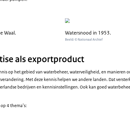
e Waal.
Watersnood in 1953.
Beeld: © Nationaal Archief
ise als exportproduct
nnis op het gebied van waterbeheer, waterveiligheid, en manieren 
verandering. Met deze kennis helpen we andere landen. Dat versterk
erlandse bedrijven en kennisinstellingen. Ook kan goed waterbehee
 op 4 thema’s:
ter