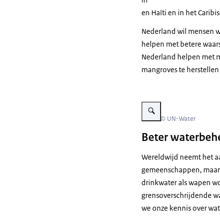
en Haïti en in het Carib
Nederland wil mensen w
helpen met betere waar
Nederland helpen met ma
mangroves te herstellen
Vergroot afbeelding Logo W
Beeld: © UN-Water
Beter waterbeh
Wereldwijd neemt het aa
gemeenschappen, maar o
drinkwater als wapen wo
grensoverschrijdende wa
we onze kennis over wat