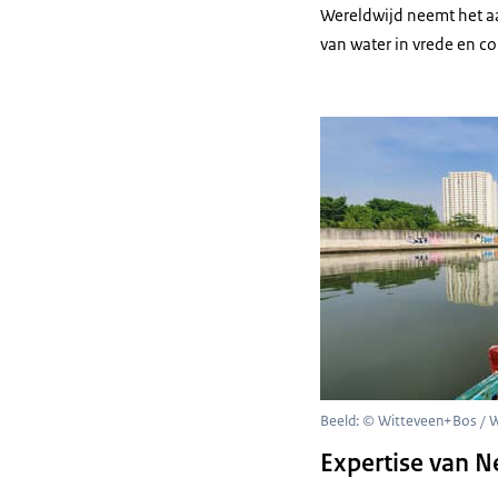
Wereldwijd neemt het aa
van water in vrede en co
Beeld: © Witteveen+Bos / 
Expertise van N