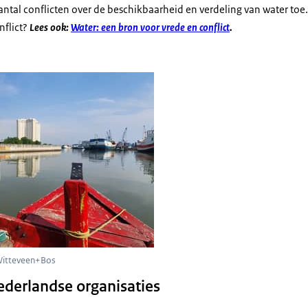
ntal conflicten over de beschikbaarheid en verdeling van water toe
nflict?
Lees ook:
Water: een bron voor vrede en conflict
.
Witteveen+Bos
ederlandse organisaties