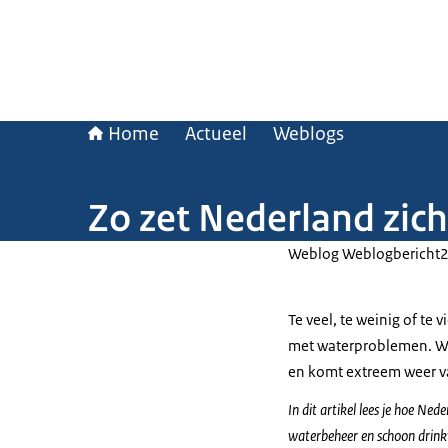
Home
Actueel
Weblogs
Zo zet Nederland zic
Weblog Weblogbericht
Te veel, te weinig of te 
met waterproblemen. We
en komt extreem weer v
In dit artikel lees je hoe Ned
waterbeheer en schoon drinkw