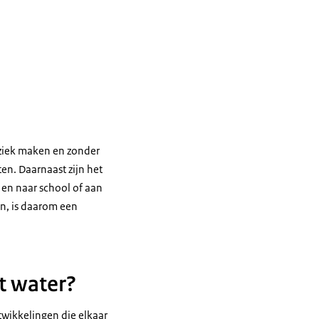
ziek maken en zonder
n. Daarnaast zijn het
 en naar school of aan
en, is daarom een
t water?
twikkelingen die elkaar