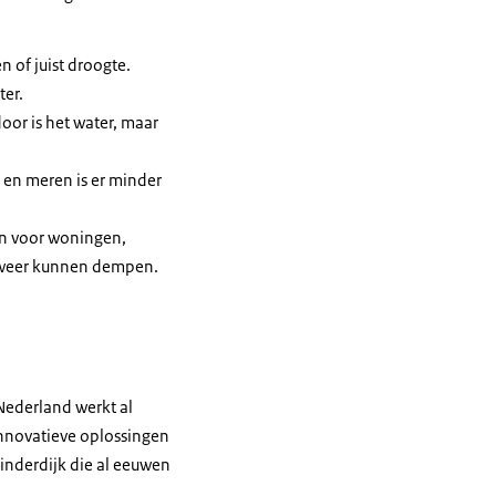
 of juist droogte.
ter.
door is het water, maar
n en meren is er minder
n voor woningen,
m weer kunnen dempen.
Nederland werkt al
nnovatieve oplossingen
inderdijk die al eeuwen