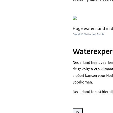
Hoge waterstand in d
Beeld: © Nationaal Archief
Waterexpert
Nederland heeft veel ke
de gevolgen van klimaat
creëert kansen voor Ned
voorkomen.
Nederland focust hierbij
Vergroot afbeelding drinkwa