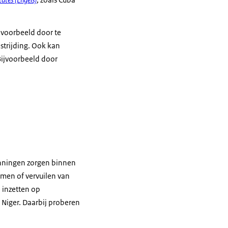
jvoorbeeld door te
trijding. Ook kan
Bijvoorbeeld door
anningen zorgen binnen
men of vervuilen van
 inzetten op
 Niger. Daarbij proberen