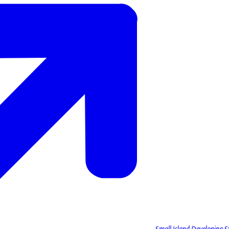
Small Island Developing St