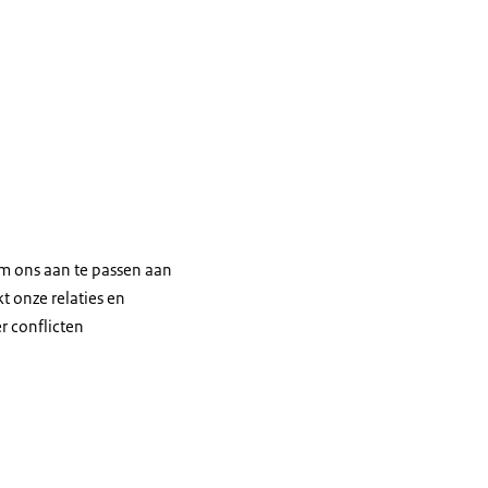
om ons aan te passen aan
t onze relaties en
r conflicten