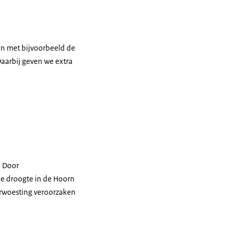
en met bijvoorbeeld de
aarbij geven we extra
. Door
me droogte in de Hoorn
erwoesting veroorzaken