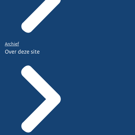
Archief
Over deze site