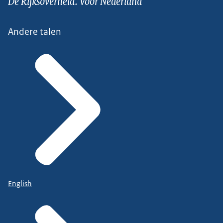
De Rijksoverheid. Voor Nederland
Andere talen
English