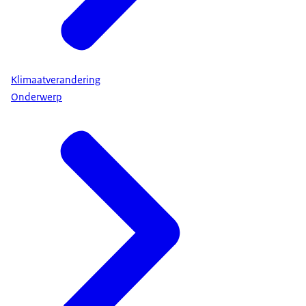
Klimaatverandering
Onderwerp