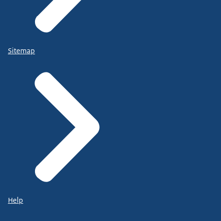
Sitemap
Help