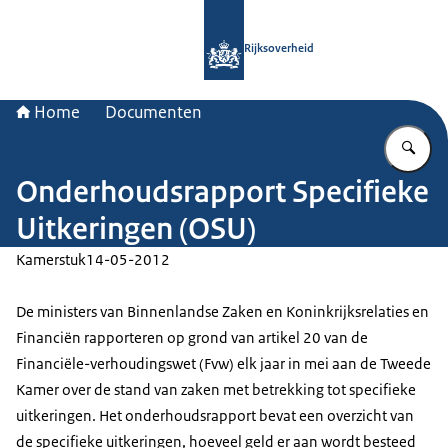
Naar de homepage van Rijksoverheid
Rijksoverheid
Home
Documenten
Vu
Onderhoudsrapport Specifieke
Uitkeringen (OSU)
Kamerstuk
14-05-2012
De ministers van Binnenlandse Zaken en Koninkrijksrelaties en
Financiën rapporteren op grond van artikel 20 van de
Financiële-verhoudingswet (Fvw) elk jaar in mei aan de Tweede
Kamer over de stand van zaken met betrekking tot specifieke
uitkeringen. Het onderhoudsrapport bevat een overzicht van
de specifieke uitkeringen, hoeveel geld er aan wordt besteed