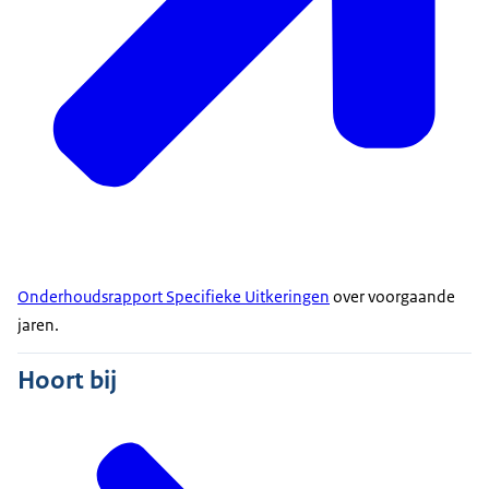
Onderhoudsrapport Specifieke Uitkeringen
over voorgaande
jaren.
Hoort bij