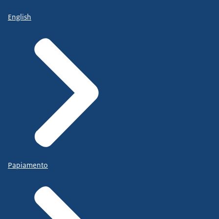
English
Papiamento