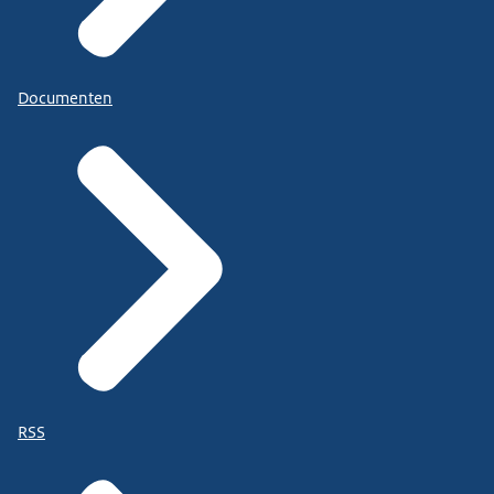
Documenten
RSS