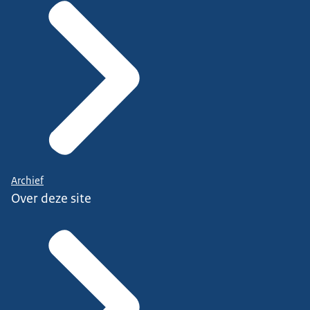
Archief
Over deze site