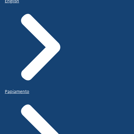
English
Papiamento