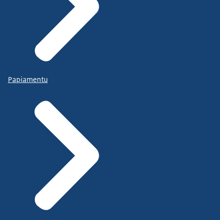
Papiamentu