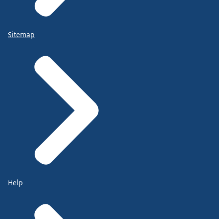
Sitemap
Help