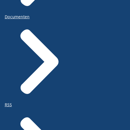
Documenten
RSS