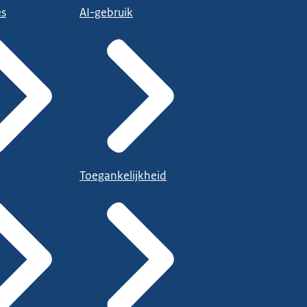
es
AI-gebruik
Toegankelijkheid