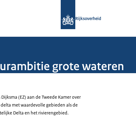
Naar de homepage van Rijksoverheid
Rijksoverheid
urambitie grote wateren
is Dijksma (EZ) aan de Tweede Kamer over
 delta met waardevolle gebieden als de
lijke Delta en het rivierengebied.