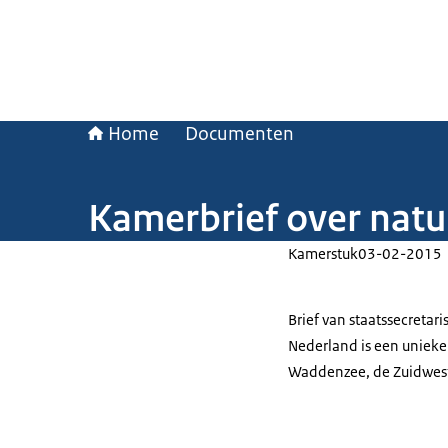
Home
Documenten
Kamerbrief over natu
Kamerstuk
03-02-2015
Brief van staatssecretar
Nederland is een unieke
Waddenzee, de Zuidweste