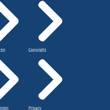
ren
Copyright
nten
Privacy