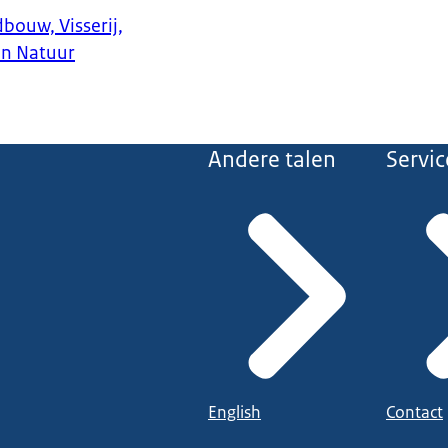
bouw, Visserij,
en Natuur
Andere talen
Servic
English
Contact