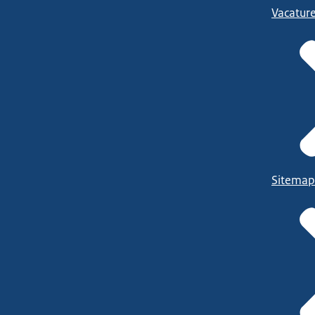
Vacatur
Sitemap