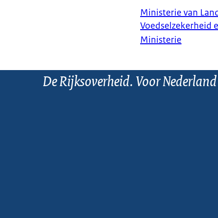
Ministerie van Land
Voedselzekerheid 
Ministerie
De Rijksoverheid. Voor Nederland