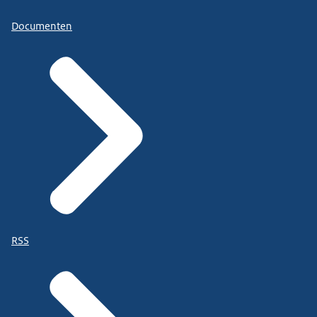
Documenten
RSS