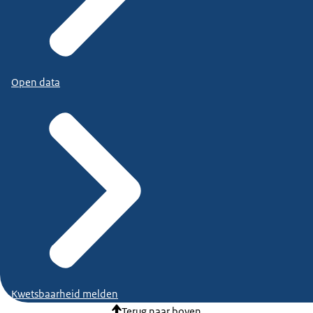
Open data
Kwetsbaarheid melden
Terug naar boven