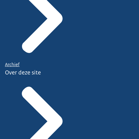
Archief
Over deze site