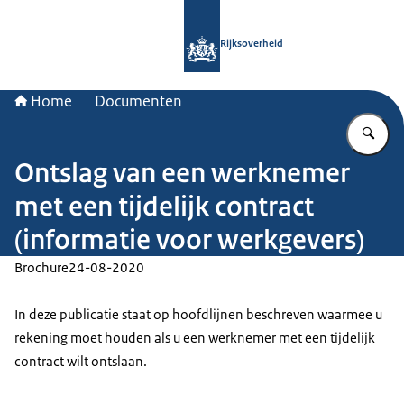
Naar de homepage van Rijksoverheid
Rijksoverheid
Home
Documenten
Vu
Ontslag van een werknemer
met een tijdelijk contract
(informatie voor werkgevers)
Brochure
24-08-2020
In deze publicatie staat op hoofdlijnen beschreven waarmee u
rekening moet houden als u een werknemer met een tijdelijk
contract wilt ontslaan.