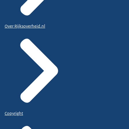
Over Rijksoverheid.nl
Copyright