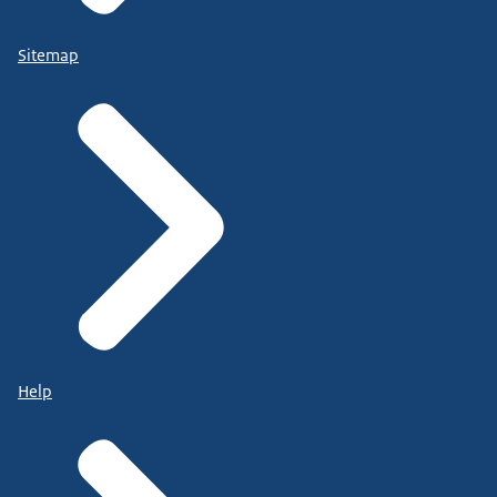
Sitemap
Help