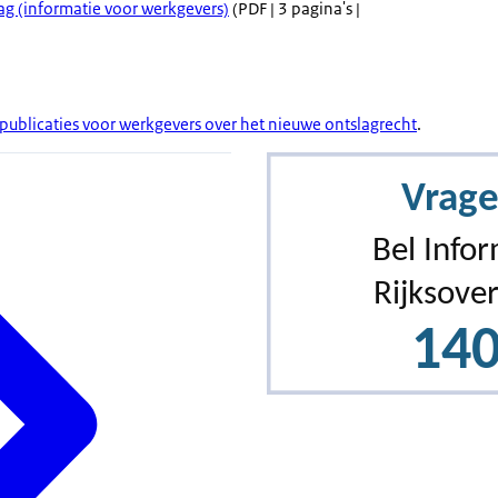
g (informatie voor werkgevers)
(PDF | 3 pagina's |
publicaties voor werkgevers over het nieuwe ontslagrecht
.