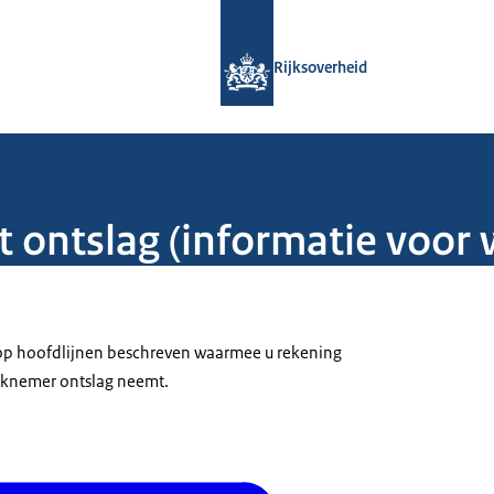
Naar de homepage van Rijksoverheid
Rijksoverheid
ontslag (informatie voor 
t op hoofdlijnen beschreven waarmee u rekening
rknemer ontslag neemt.