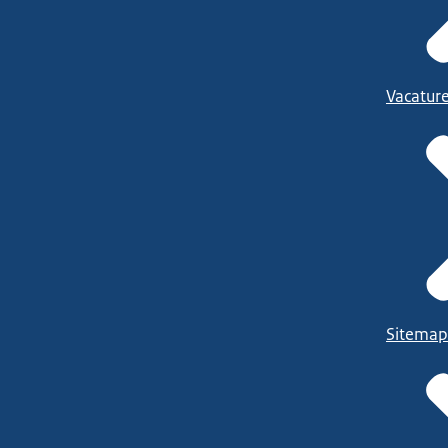
Vacatur
Sitemap