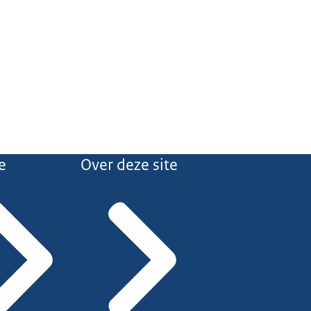
e
Over deze site