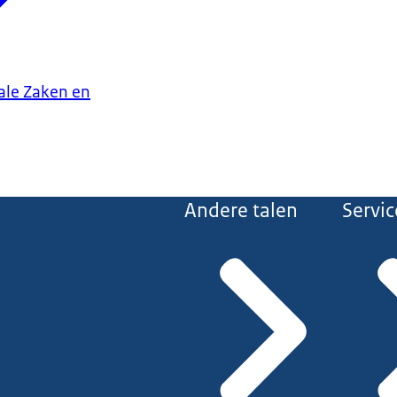
iale Zaken en
Andere talen
Servic