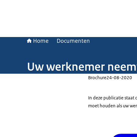
Home
Documenten
Uw werknemer neemt 
Brochure
24-08-2020
In deze publicatie staa
moet houden als uw we