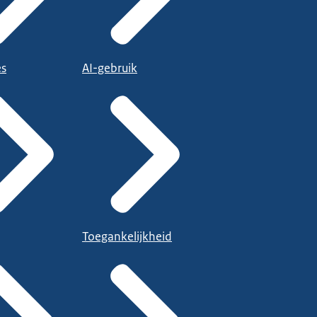
es
AI-gebruik
Toegankelijkheid