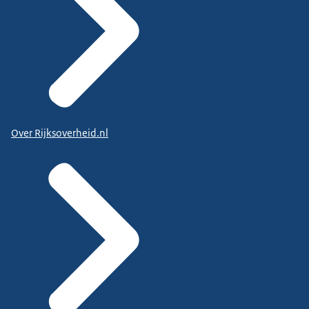
Over Rijksoverheid.nl