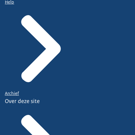
Help
Archief
Over deze site