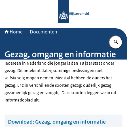
Naar de homepage van Rijksoverheid
Rijksoverheid
Home
Documenten
Vu
Gezag, omgang en informatie
Iedereen in Nederland die jonger is dan 18 jaar staat onder
gezag. Dit betekent dat zij sommige beslissingen niet
zelfstandig mogen nemen. Meestal hebben de ouders het
gezag. Er zijn verschillende soorten gezag: ouderlijk gezag,
gezamenlijk gezag en voogdij. Deze soorten leggen we in dit
informatieblad uit.
Download:
Gezag, omgang en informatie