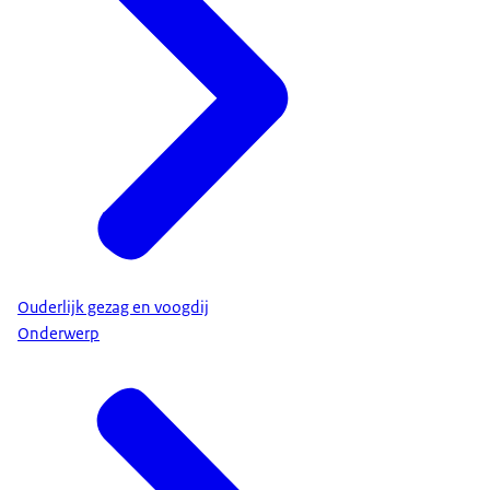
Ouderlijk gezag en voogdij
Onderwerp