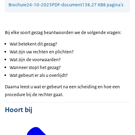
Brochure
24-10-2023
PDF-document
138.27 KB
8 pagina's
Bij elke soort gezag beantwoorden we de volgende vragen:
Wat betekent dit gezag?
Wat zijn uw rechten en plichten?
Wat zijn de voorwaarden?
Wanneer stopt het gezag?
Wat gebeurt er als u overlijdt?
Daarna leest u wat er gebeurt na een scheiding en hoe een
procedure bij de rechter gaat.
Hoort bij