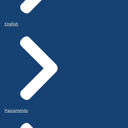
English
Papiamento