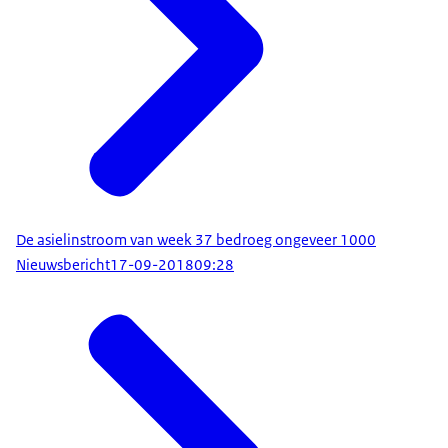
De asielinstroom van week 37 bedroeg ongeveer 1000
Nieuwsbericht
17-09-2018
09:28