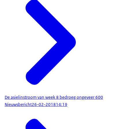
De asielinstroom van week 8 bedroeg ongeveer 600
Nieuwsbericht
26-02-2018
14:19