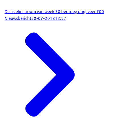
De asielinstroom van week 30 bedroeg ongeveer 700
Nieuwsbericht
30-07-2018
12:57