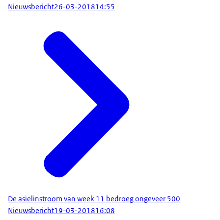
Nieuwsbericht
26-03-2018
14:55
De asielinstroom van week 11 bedroeg ongeveer 500
Nieuwsbericht
19-03-2018
16:08