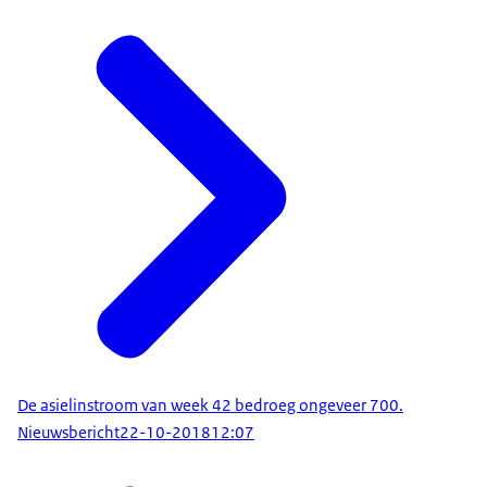
De asielinstroom van week 42 bedroeg ongeveer 700.
Nieuwsbericht
22-10-2018
12:07