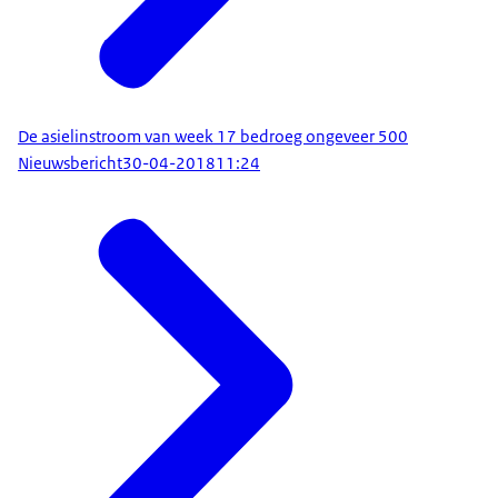
De asielinstroom van week 17 bedroeg ongeveer 500
Nieuwsbericht
30-04-2018
11:24