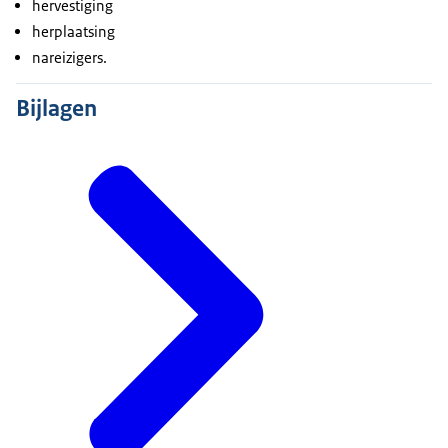
hervestiging
herplaatsing
nareizigers.
Bijlagen