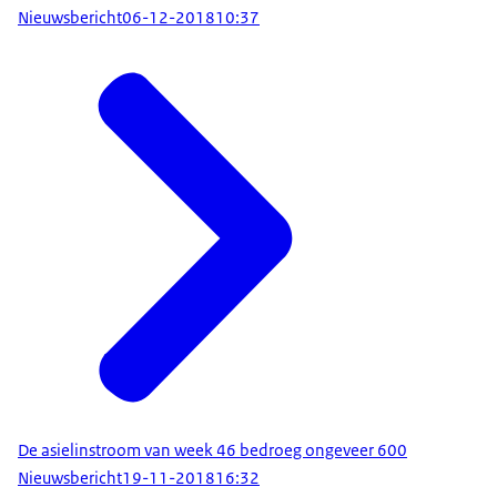
Nieuwsbericht
06-12-2018
10:37
De asielinstroom van week 46 bedroeg ongeveer 600
Nieuwsbericht
19-11-2018
16:32