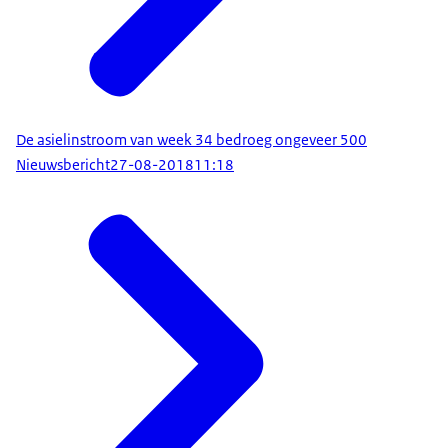
De asielinstroom van week 34 bedroeg ongeveer 500
Nieuwsbericht
27-08-2018
11:18