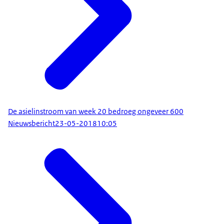
De asielinstroom van week 20 bedroeg ongeveer 600
Nieuwsbericht
23-05-2018
10:05