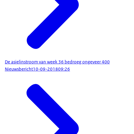
De asielinstroom van week 36 bedroeg ongeveer 400
Nieuwsbericht
10-09-2018
09:26