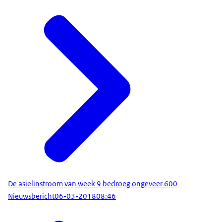
De asielinstroom van week 9 bedroeg ongeveer 600
Nieuwsbericht
06-03-2018
08:46