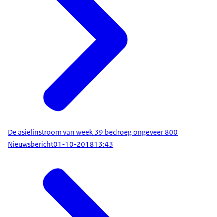
De asielinstroom van week 39 bedroeg ongeveer 800
Nieuwsbericht
01-10-2018
13:43