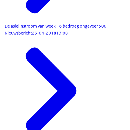
De asielinstroom van week 16 bedroeg ongeveer 500
Nieuwsbericht
23-04-2018
13:08