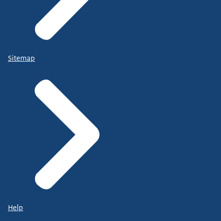
Sitemap
Help