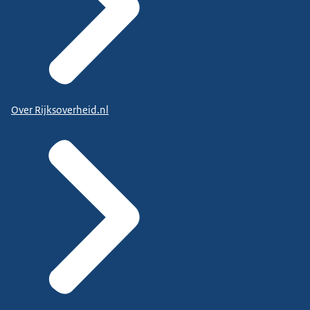
Over Rijksoverheid.nl