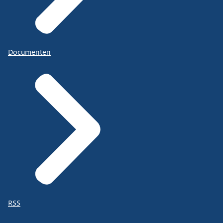
Documenten
RSS