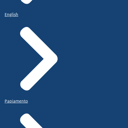
English
Papiamento