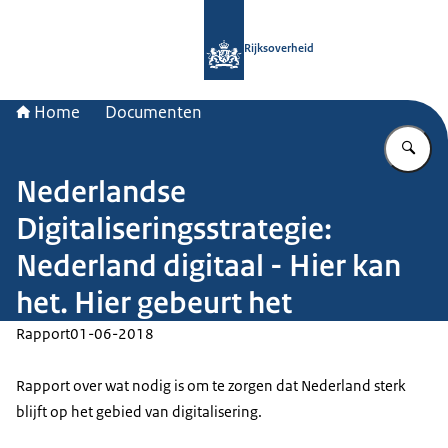
Naar de homepage van Rijksoverheid
Rijksoverheid
Home
Documenten
Vu
Nederlandse
Digitaliseringsstrategie:
Nederland digitaal - Hier kan
het. Hier gebeurt het
Rapport
01-06-2018
Rapport over wat nodig is om te zorgen dat Nederland sterk
blijft op het gebied van digitalisering.