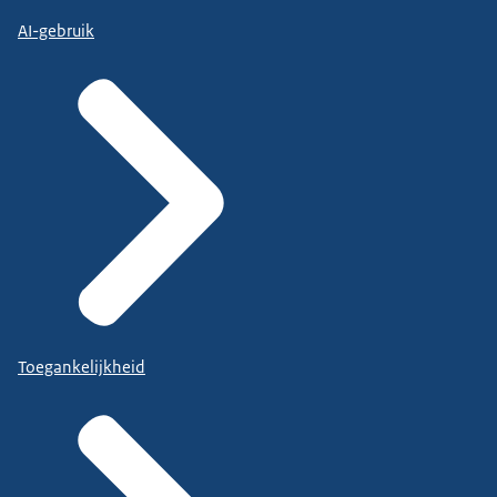
AI-gebruik
Toegankelijkheid