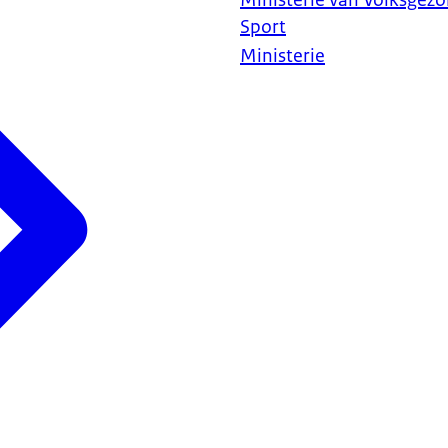
Ministerie van Volksgezo
Sport
Ministerie