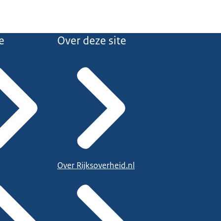
e
Over deze site
Over Rijksoverheid.nl