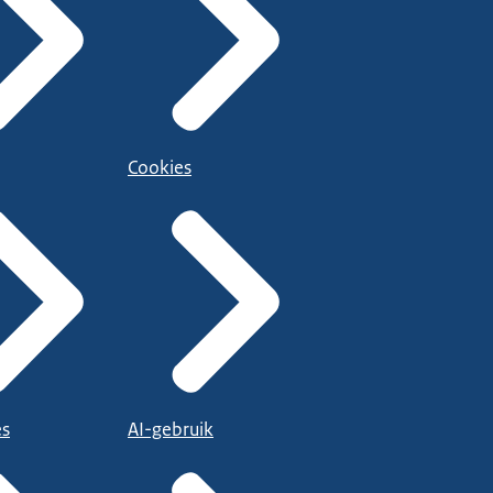
Cookies
es
AI-gebruik