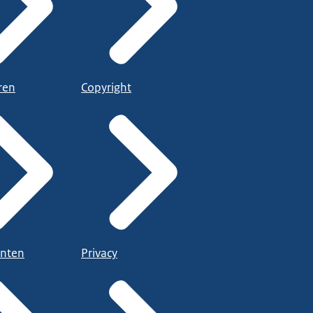
ren
Copyright
nten
Privacy