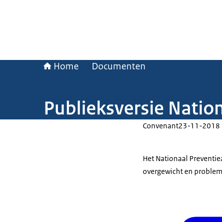
Home
Documenten
Publieksversie Natio
Convenant
23-11-2018
Het Nationaal Preventie
overgewicht en problem