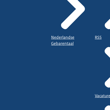
Nederlandse
RSS
Gebarentaal
Vacatur