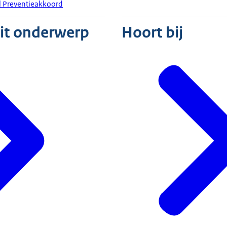
l Preventieakkoord
dit onderwerp
Hoort bij