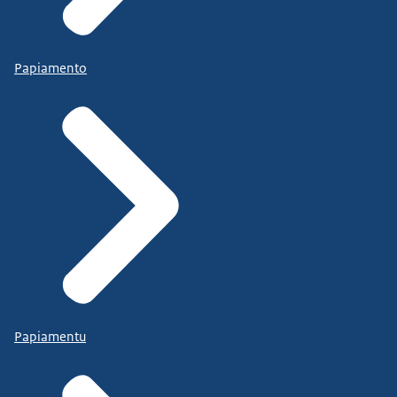
Papiamento
Papiamentu