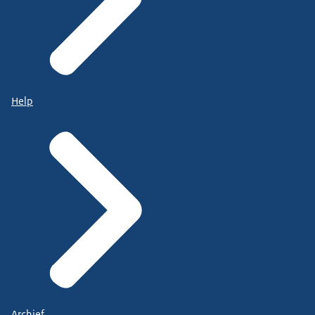
Help
Archief