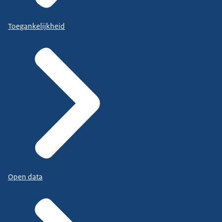
Toegankelijkheid
Open data