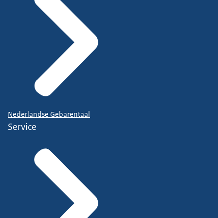
Nederlandse Gebarentaal
Service