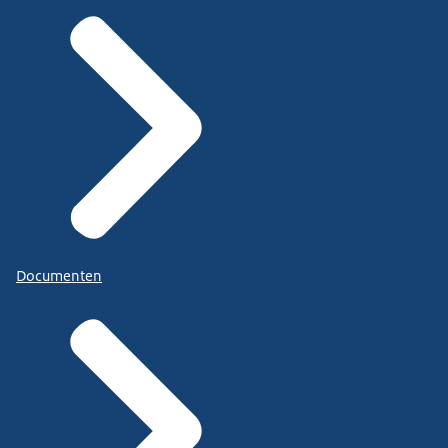
Documenten