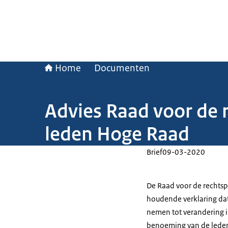
Home
Documenten
Advies Raad voor de
leden Hoge Raad
Brief
09-03-2020
De Raad voor de rechtspr
houdende verklaring dat
nemen tot verandering 
benoeming van de leden