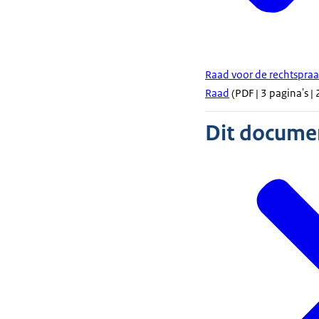
Raad voor de rechtspra
Raad
(PDF | 3 pagina's |
Dit document