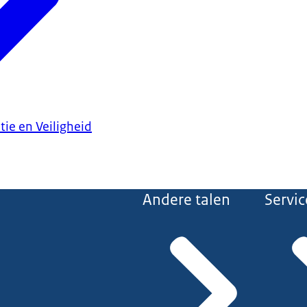
tie en Veiligheid
Andere talen
Servic