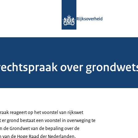
Naar de homepage van Rijksoverheid
Rijksoverheid
 rechtspraak over grondwe
aak reageert op het voorstel van rijkswet
 er grond bestaat een voorstel in overweging te
in de Grondwet van de bepaling over de
 van de Hoge Raad der Nederlanden.