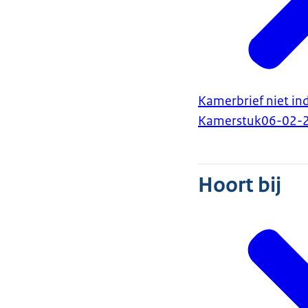
Kamerbrief niet i
Kamerstuk
06-02-
Hoort bij