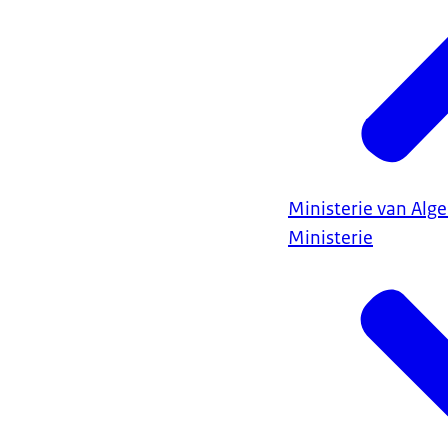
Ministerie van Al
Ministerie