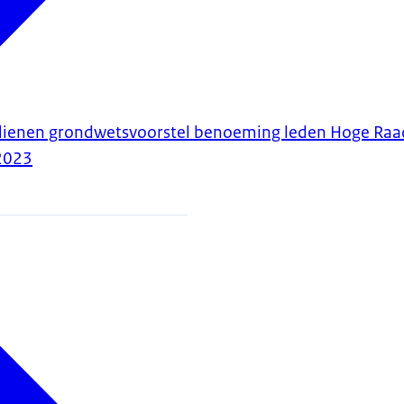
ndienen grondwetsvoorstel benoeming leden Hoge Raa
2023