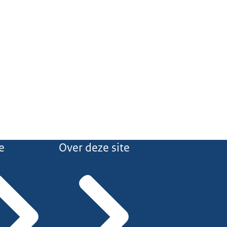
e
Over deze site