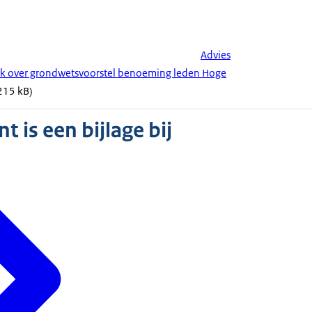
Advies
ak over grondwetsvoorstel benoeming leden Hoge
 215 kB)
 is een bijlage bij