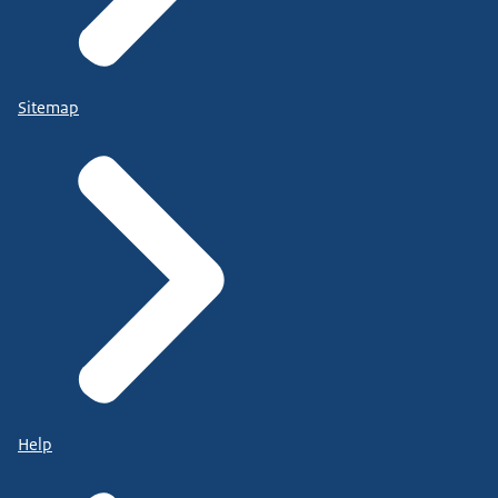
Sitemap
Help