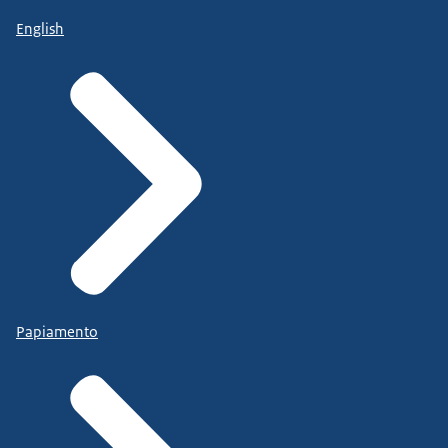
English
Papiamento