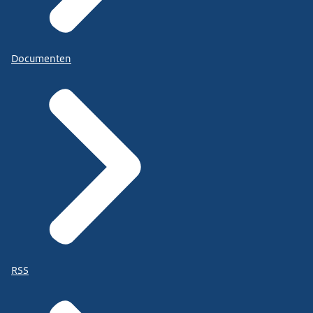
Documenten
RSS