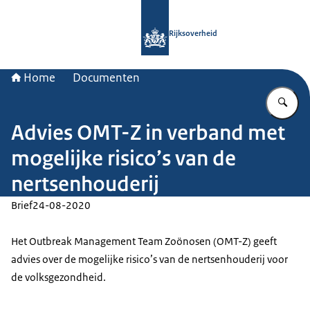
Naar de homepage van Rijksoverheid
Rijksoverheid
Home
Documenten
Vu
Advies OMT-Z in verband met
mogelijke risico’s van de
nertsenhouderij
Brief
24-08-2020
Het Outbreak Management Team Zoönosen (OMT-Z) geeft
advies over de mogelijke risico’s van de nertsenhouderij voor
de volksgezondheid.