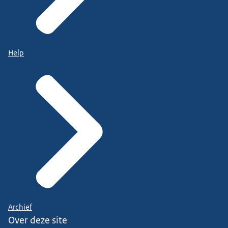
Help
Archief
Over deze site