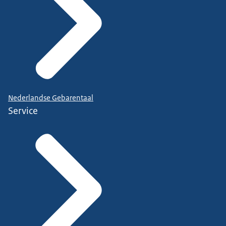
Nederlandse Gebarentaal
Service