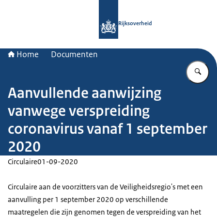
Naar de homepage van Rijksoverheid
Rijksoverheid
Home
Documenten
Vu
Aanvullende aanwijzing
vanwege verspreiding
coronavirus vanaf 1 september
2020
Circulaire
01-09-2020
Circulaire aan de voorzitters van de Veiligheidsregio's met een
aanvulling per 1 september 2020 op verschillende
maatregelen die zijn genomen tegen de verspreiding van het