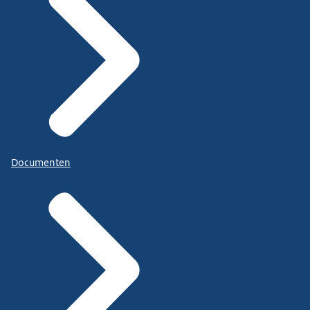
Documenten