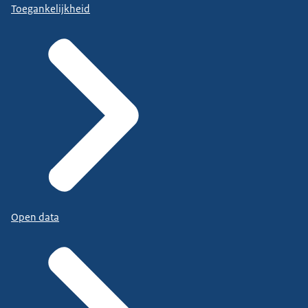
Toegankelijkheid
Open data