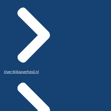
Over Rijksoverheid.nl