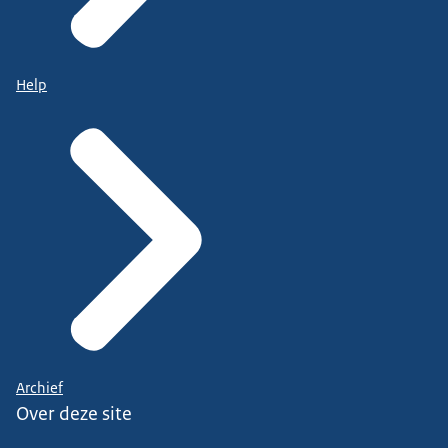
Help
Archief
Over deze site