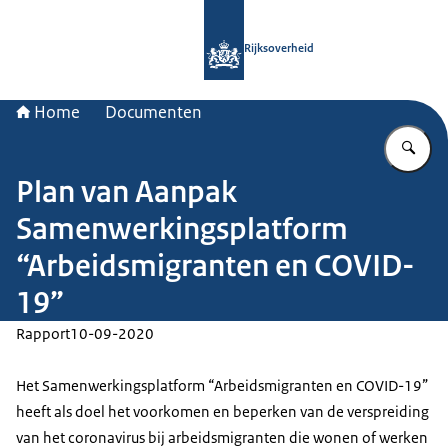
Naar de homepage van Rijksoverheid
Rijksoverheid
Home
Documenten
Vu
Plan van Aanpak
Samenwerkingsplatform
“Arbeidsmigranten en COVID-
19”
Rapport
10-09-2020
Het Samenwerkingsplatform “Arbeidsmigranten en COVID-19”
heeft als doel het voorkomen en beperken van de verspreiding
van het coronavirus bij arbeidsmigranten die wonen of werken