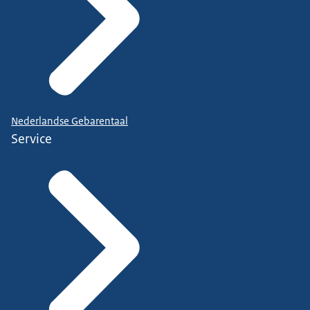
Nederlandse Gebarentaal
Service