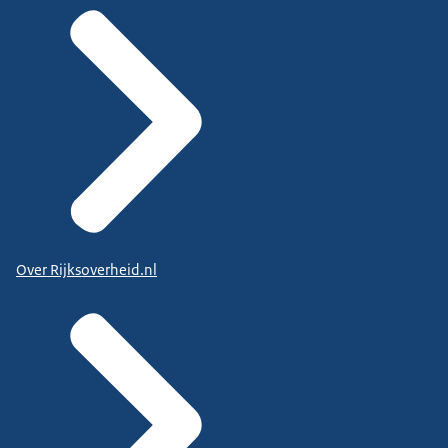
Over Rijksoverheid.nl