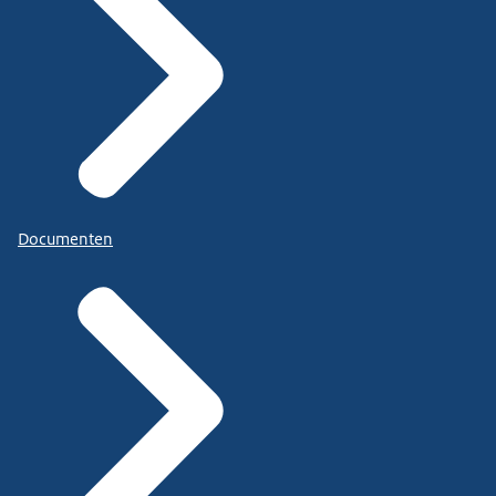
Documenten