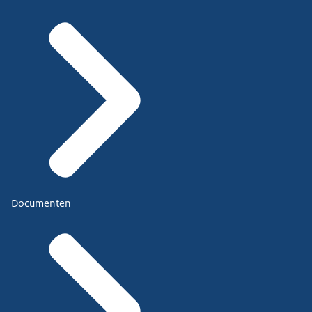
Documenten