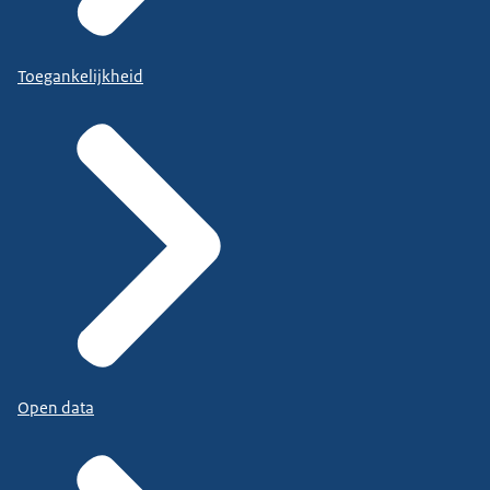
Toegankelijkheid
Open data