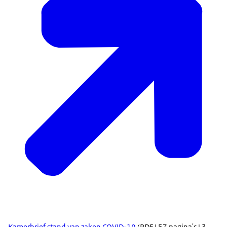
Kamerbrief stand van zaken COVID-19
(PDF | 57 pagina's | 3