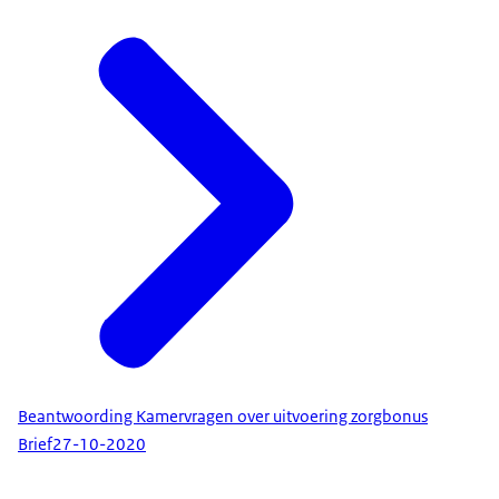
Beantwoording Kamervragen over uitvoering zorgbonus
Brief
27-10-2020