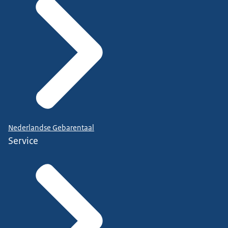
Nederlandse Gebarentaal
Service