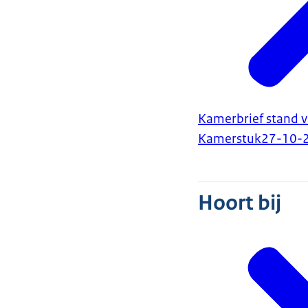
Kamerbrief stand 
Kamerstuk
27-10-
Hoort bij