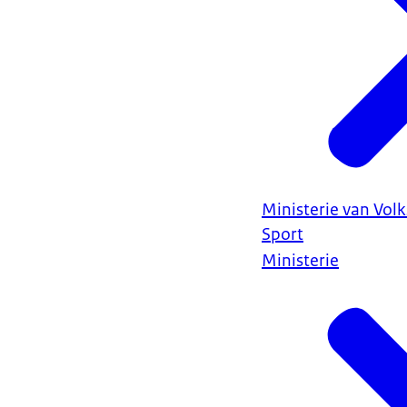
Ministerie van Vol
Sport
Ministerie