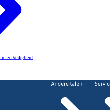
tie en Veiligheid
Andere talen
Servic