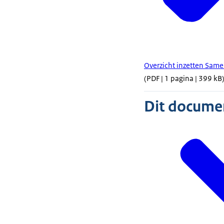
Overzicht inzetten Sam
(PDF | 1 pagina | 399 kB
Dit document