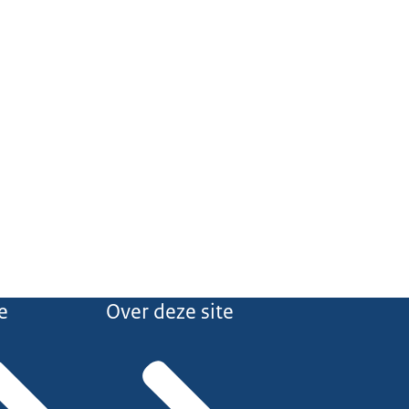
e
Over deze site