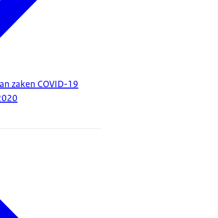
van zaken COVID-19
2020