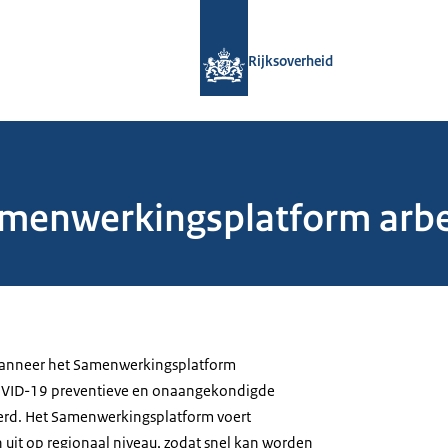
Naar de homepage van Rijksoverheid
Rijksoverheid
Samenwerkingsplatform arb
wanneer het Samenwerkingsplatform
OVID-19 preventieve en onaangekondigde
oerd. Het Samenwerkingsplatform voert
 uit op regionaal niveau, zodat snel kan worden