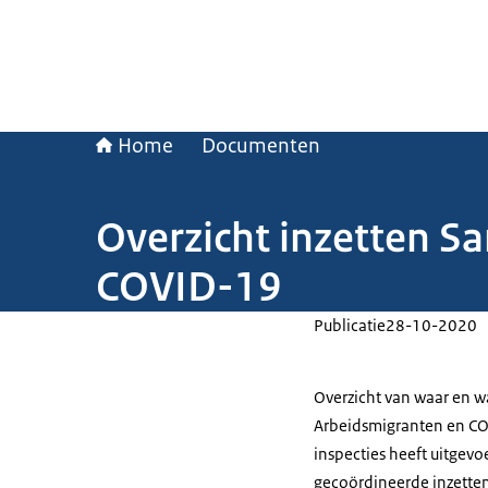
Home
Documenten
Overzicht inzetten 
COVID-19
Publicatie
28-10-2020
Overzicht van waar en 
Arbeidsmigranten en C
inspecties heeft uitgev
gecoördineerde inzetten