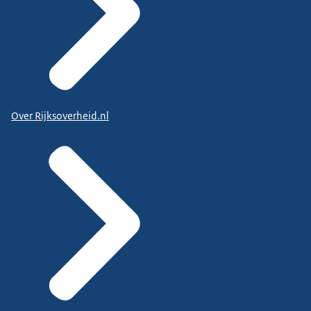
Over Rijksoverheid.nl