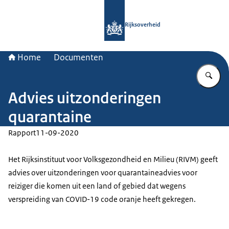
Naar de homepage van Rijksoverheid
Rijksoverheid
Home
Documenten
Vu
Advies uitzonderingen
quarantaine
Rapport
11-09-2020
Het Rijksinstituut voor Volksgezondheid en Milieu (RIVM) geeft
advies over uitzonderingen voor quarantaineadvies voor
reiziger die komen uit een land of gebied dat wegens
verspreiding van COVID-19 code oranje heeft gekregen.