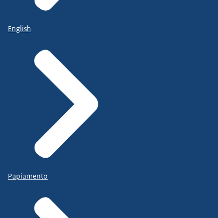
English
Papiamento