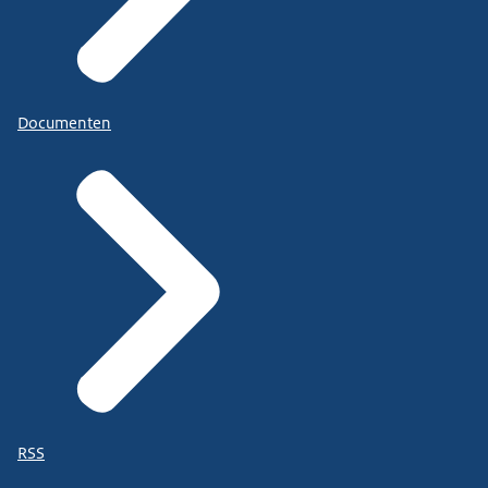
Documenten
RSS