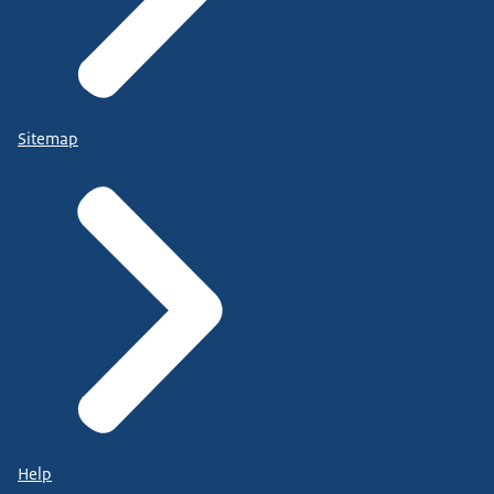
Sitemap
Help