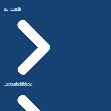
AI-gebruik
Toegankelijkheid