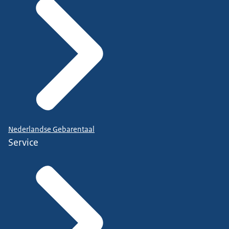
Nederlandse Gebarentaal
Service