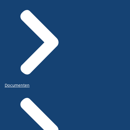
Documenten