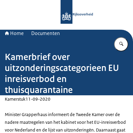
Naar de homepage van Rijksoverheid
Rijksoverheid
Home
Documenten
Vu
Kamerbrief over
uitzonderingscategorieen EU
inreisverbod en
thuisquarantaine
Kamerstuk
11-09-2020
Minister Grapperhaus informeert de Tweede Kamer over de
nadere maatregelen van het kabinet voor het EU-inreisverbod
voor Nederland en de lijst van uitzonderingën. Daarnaast gaat