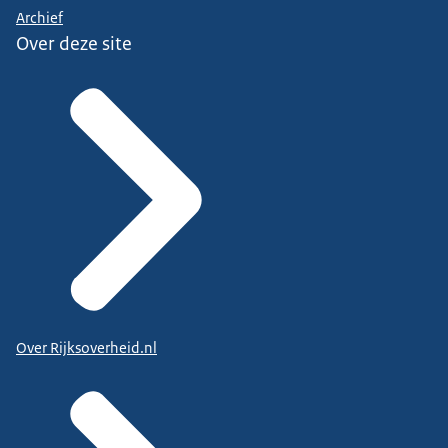
Archief
Over deze site
Over Rijksoverheid.nl