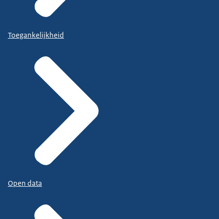
Toegankelijkheid
Open data